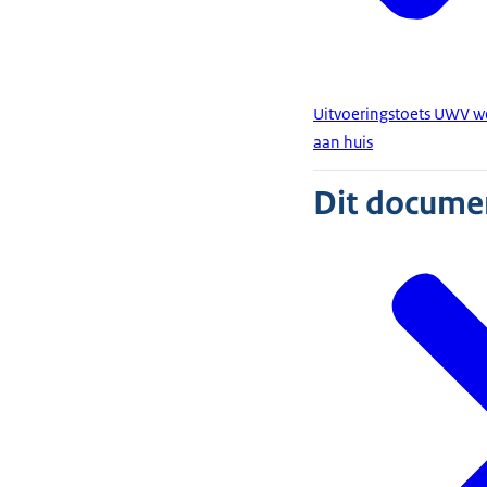
Uitvoeringstoets UWV we
aan huis
Dit document