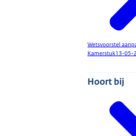
Wetsvoorstel aanpa
Kamerstuk
13-05-
Hoort bij