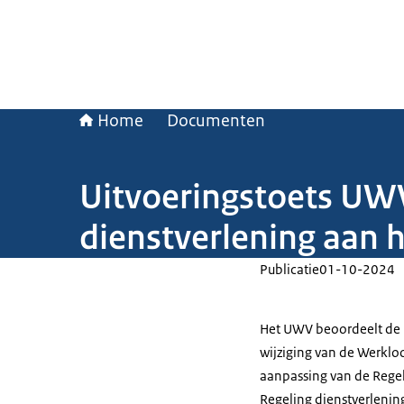
Home
Documenten
Uitvoeringstoets UWV
dienstverlening aan h
Publicatie
01-10-2024
Het UWV beoordeelt de u
wijziging van de Werkl
aanpassing van de Regel
Regeling dienstverlening