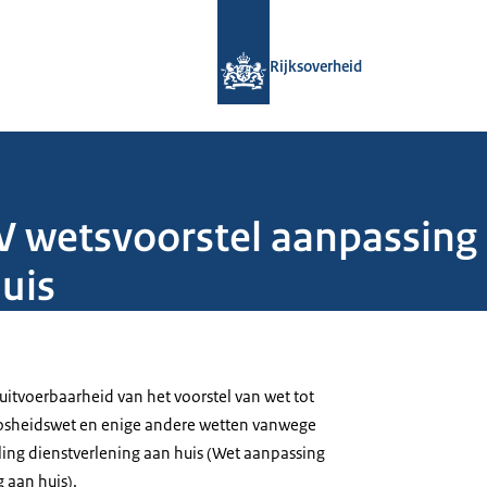
Naar de homepage van Rijksoverheid
Rijksoverheid
 wetsvoorstel aanpassing
uis
itvoerbaarheid van het voorstel van wet tot
oosheidswet en enige andere wetten vanwege
ing dienstverlening aan huis (Wet aanpassing
 aan huis).