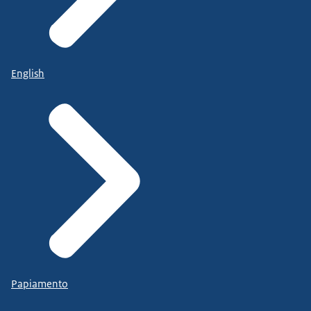
English
Papiamento