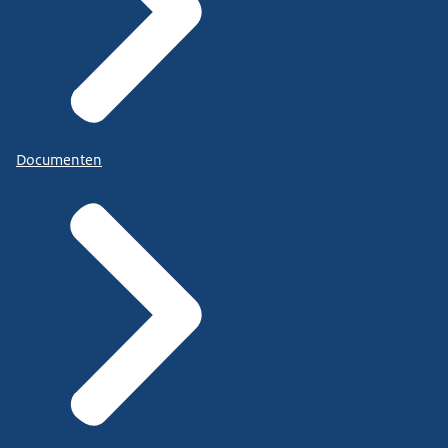
Documenten