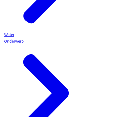
Water
Onderwerp