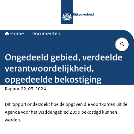
Naar de homepage van Rijksoverheid
Rijksoverheid
Home
Documenten
Vu
Ongedeeld gebied, verdeelde
verantwoordelijkheid,
opgedeelde bekostiging
Rapport
22-03-2024
Dit rapport onderzoekt hoe de opgaven die voortkomen uit de
Agenda voor het Waddengebied 2050 bekostigd kunnen
worden.