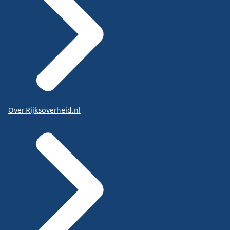
Over Rijksoverheid.nl