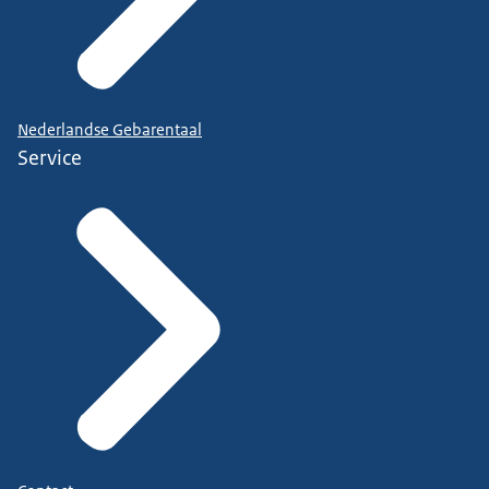
Nederlandse Gebarentaal
Service