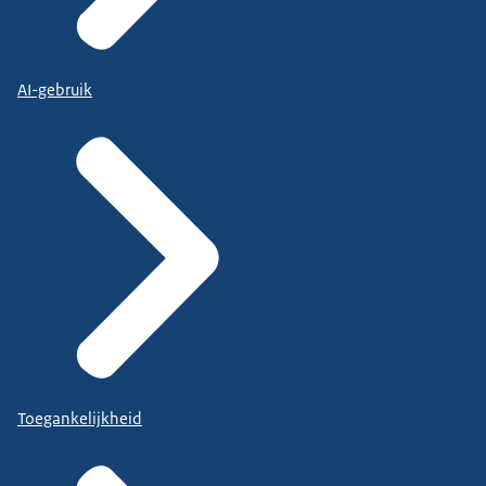
AI-gebruik
Toegankelijkheid