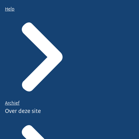
Help
Archief
Over deze site