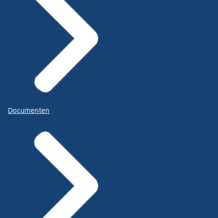
Documenten