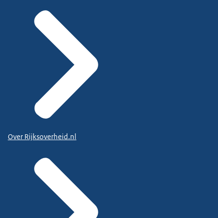
Over Rijksoverheid.nl