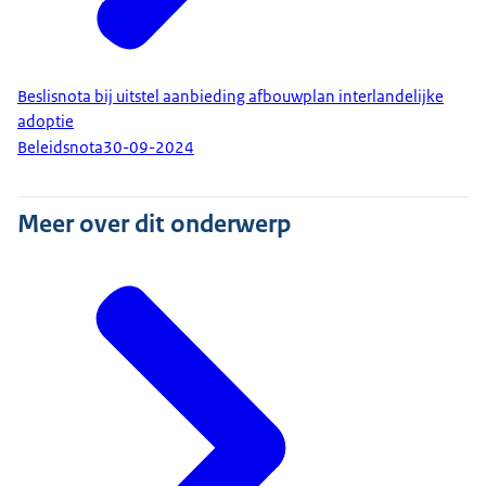
Beslisnota bij uitstel aanbieding afbouwplan interlandelijke
adoptie
Beleidsnota
30-09-2024
Meer over dit onderwerp