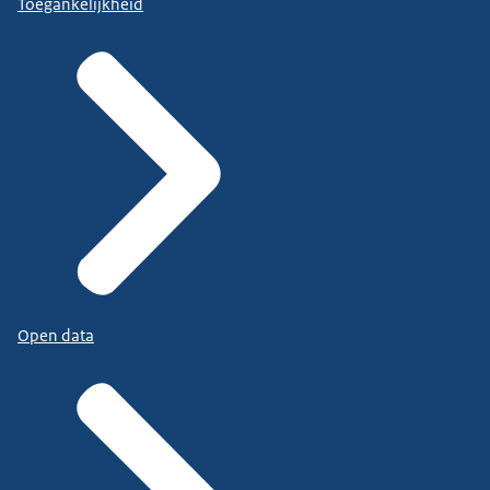
Toegankelijkheid
Open data