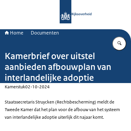
Naar de homepage van Rijksoverheid
Rijksoverheid
Home
Documenten
Vu
Kamerbrief over uitstel
aanbieden afbouwplan van
interlandelijke adoptie
Kamerstuk
02-10-2024
Staatssecretaris Struycken (Rechtsbescherming) meldt de
Tweede Kamer dat het plan voor de afbouw van het systeem
van interlandelijke adoptie uiterlijk dit najaar komt.