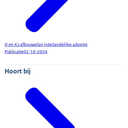
Q en A's afbouwplan interlandelijke adoptie
Publicatie
02-10-2024
Hoort bij