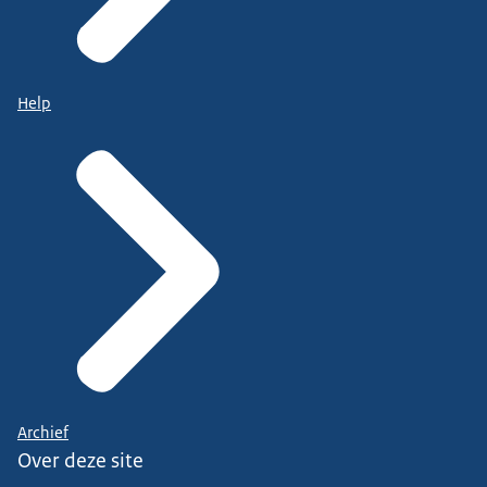
Help
Archief
Over deze site