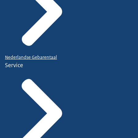
Nederlandse Gebarentaal
Service