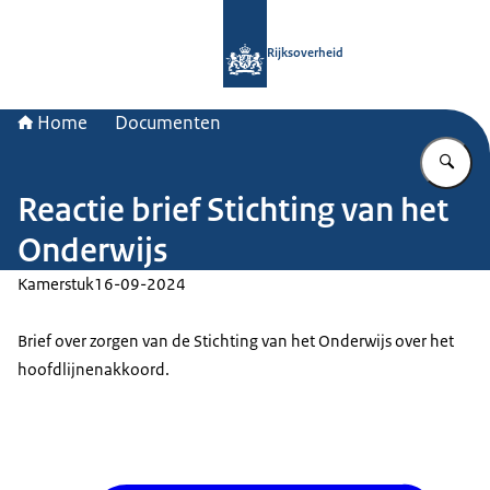
Naar de homepage van Rijksoverheid
Rijksoverheid
Home
Documenten
Vu
Reactie brief Stichting van het
Onderwijs
Kamerstuk
16-09-2024
Brief over zorgen van de Stichting van het Onderwijs over het
hoofdlijnenakkoord.