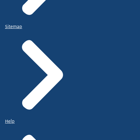
Sitemap
Help