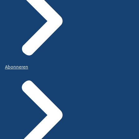
Abonneren