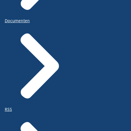
Documenten
RSS