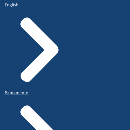
English
Papiamento