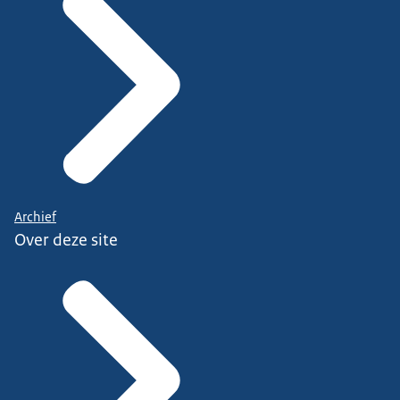
Archief
Over deze site