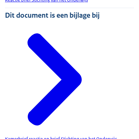
Dit document is een bijlage bij
Kamerbrief reactie op brief Stichting van het Onderwijs