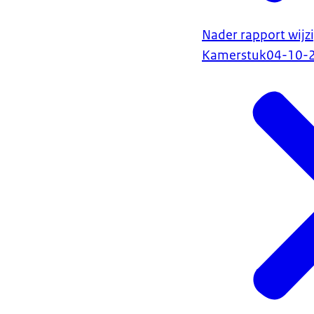
Nader rapport wijz
Kamerstuk
04-10-