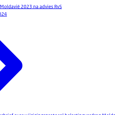
 Moldavië 2023 na advies RvS
024