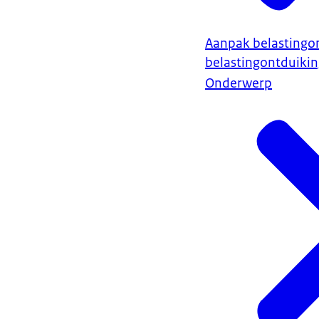
Aanpak belastingo
belastingontduiki
Onderwerp