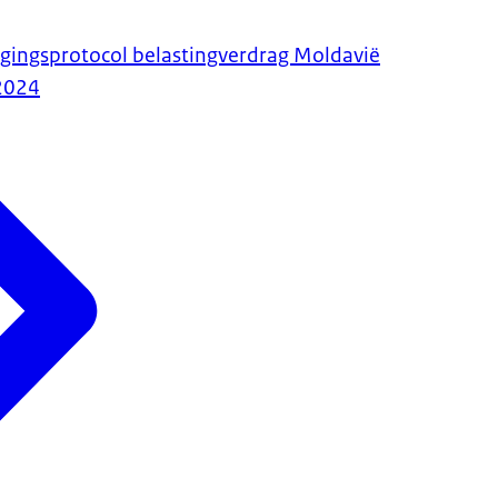
igingsprotocol belastingverdrag Moldavië
2024