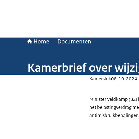
Home
Documenten
Kamerbrief over wijz
Kamerstuk
08-10-2024
Minister Veldkamp (BZ)
het belastingverdrag m
antimisbruikbepalingen).