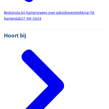
Beslisnota bij Kamervragen over subsidieverstrekking ITA
Kamerstuk
27-09-2024
Hoort bij