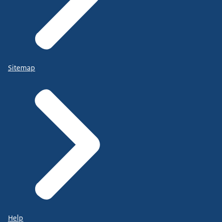
Sitemap
Help