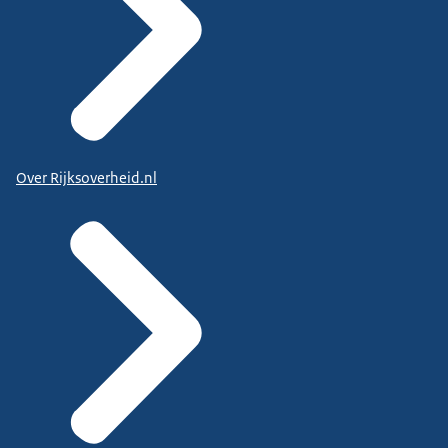
Over Rijksoverheid.nl