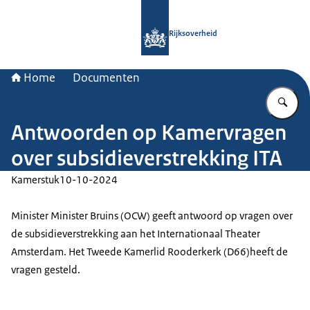
Naar de homepage van Rijksoverheid
Rijksoverheid
Home
Documenten
Vu
Antwoorden op Kamervragen
over subsidieverstrekking ITA
Kamerstuk
10-10-2024
Minister Minister Bruins (OCW) geeft antwoord op vragen over
de subsidieverstrekking aan het Internationaal Theater
Amsterdam. Het Tweede Kamerlid Rooderkerk (D66)heeft de
vragen gesteld.