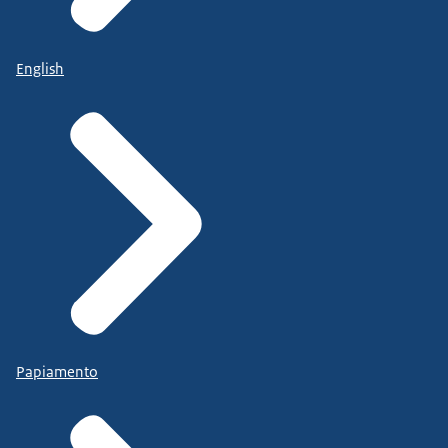
English
Papiamento