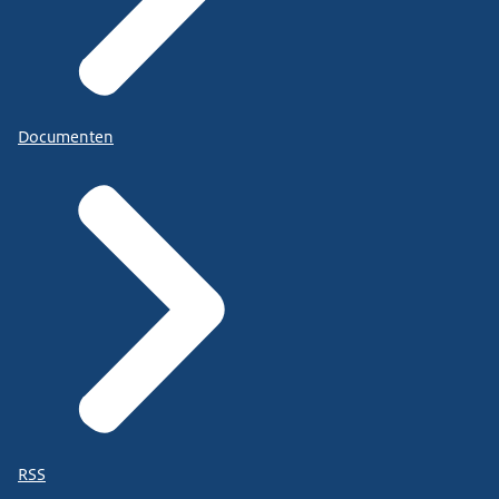
Documenten
RSS