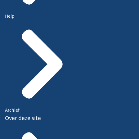
Help
Archief
Over deze site