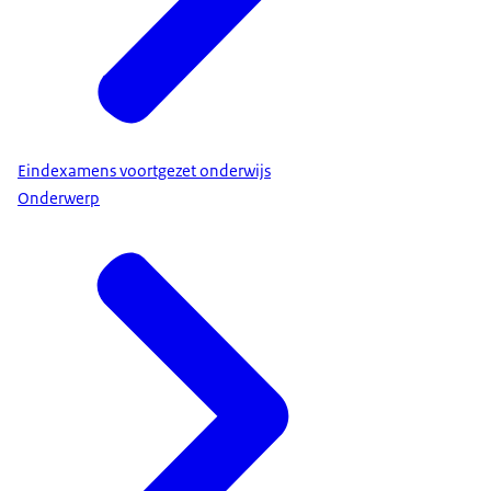
Eindexamens voortgezet onderwijs
Onderwerp