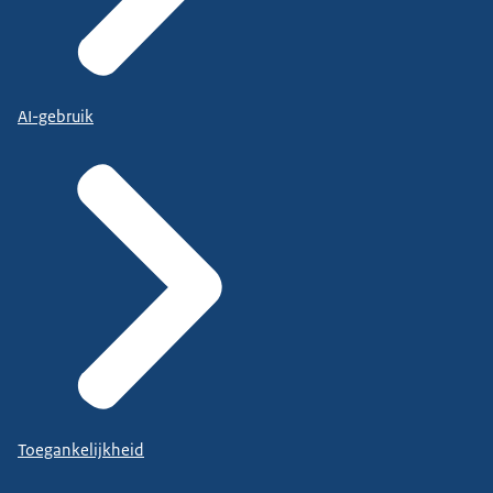
AI-gebruik
Toegankelijkheid