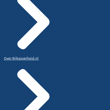
Over Rijksoverheid.nl