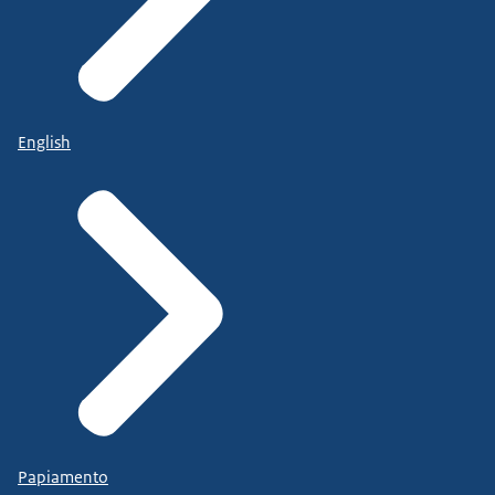
English
Papiamento