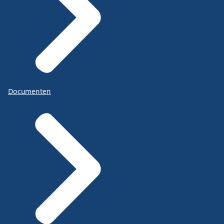
Documenten