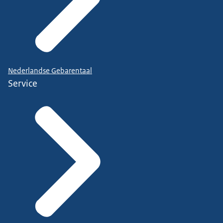
Nederlandse Gebarentaal
Service