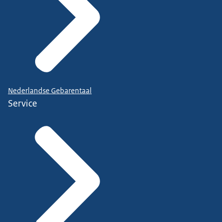
Nederlandse Gebarentaal
Service