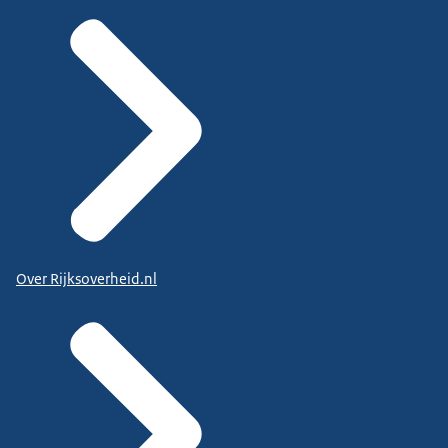
Over Rijksoverheid.nl