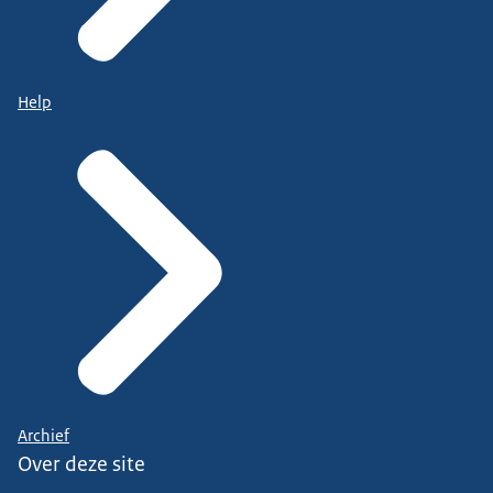
Help
Archief
Over deze site