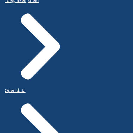
Toegankelijkheid
Open data