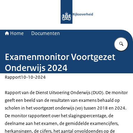
Naar de homepage van Rijksoverheid
Rijksoverheid
Home
Documenten
Vu
Examenmonitor Voortgezet
Onderwijs 2024
Rapport
10-10-2024
Rapport van de Dienst Uitvoering Onderwijs (DUO). De monitor
geeft een beeld van de resultaten van examens behaald op
scholen in het voortgezet onderwijs (vo) tussen 2018 en 2024.
De monitor rapporteert over het slagingspercentage, de
deelname aan het examen, de gemiddelde examencijfers,
herkansingen, de cijfers, het aantal onvoldoendes op de