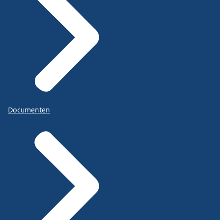
Documenten