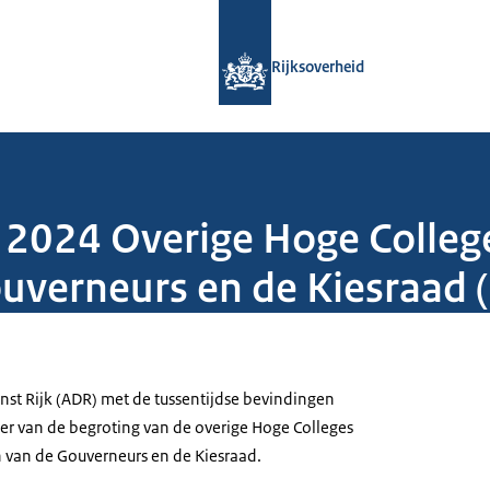
Naar de homepage van Rijksoverheid
Rijksoverheid
 2024 Overige Hoge College
uverneurs en de Kiesraad (
nst Rijk (ADR) met de tussentijdse bevindingen
eer van de begroting van de overige Hoge Colleges
n van de Gouverneurs en de Kiesraad.