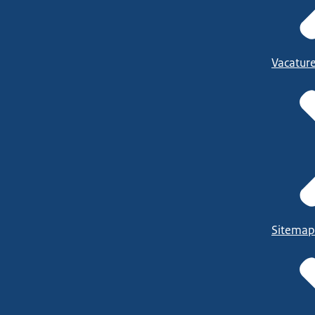
Vacatur
Sitemap