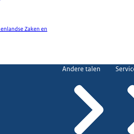
nenlandse Zaken en
Andere talen
Servic