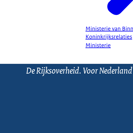
Ministerie van Bin
Koninkrijksrelaties
Ministerie
De Rijksoverheid. Voor Nederland