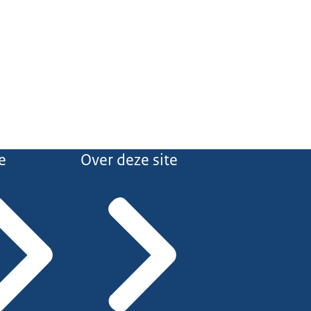
e
Over deze site