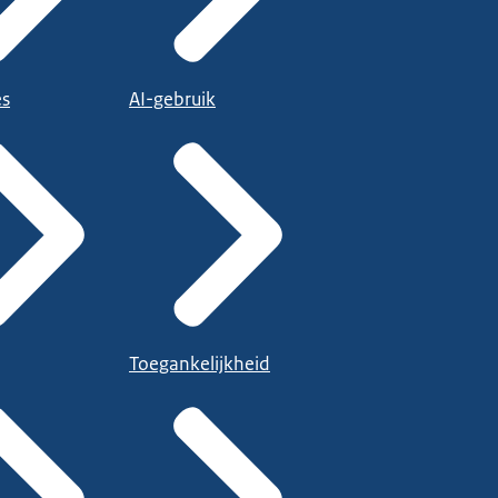
es
AI-gebruik
Toegankelijkheid