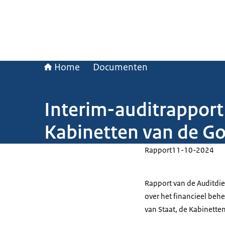
Home
Documenten
Interim-auditrapport
Kabinetten van de Go
Rapport
11-10-2024
Rapport van de Auditdie
over het financieel beh
van Staat, de Kabinette