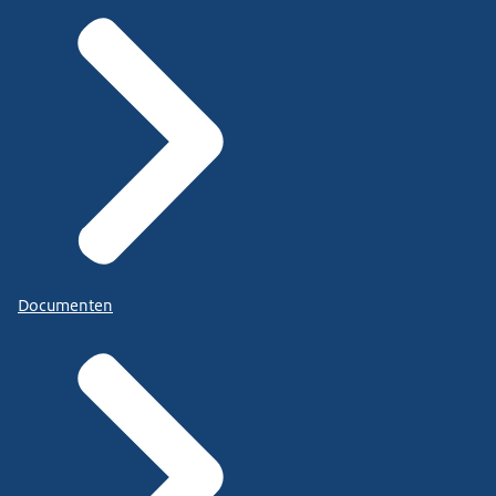
Documenten