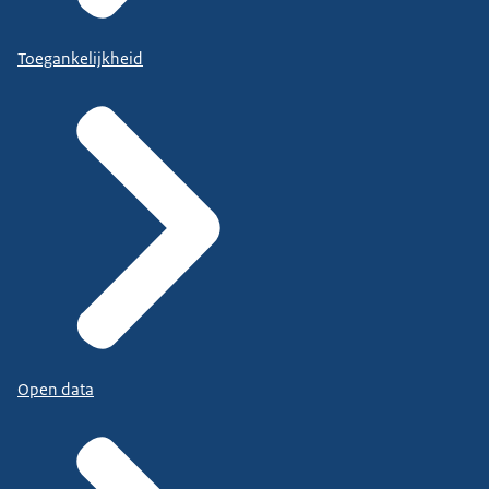
Toegankelijkheid
Open data