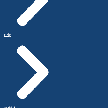
Help
Archief