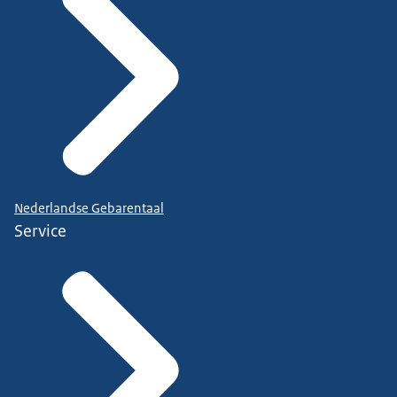
Nederlandse Gebarentaal
Service