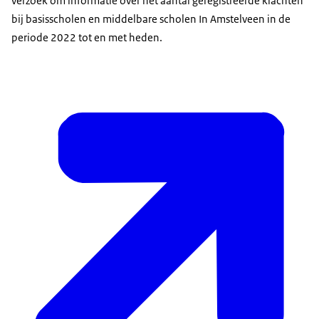
verzoek om informatie over het aantal geregistreerde klachten
bij basisscholen en middelbare scholen In Amstelveen in de
periode 2022 tot en met heden.