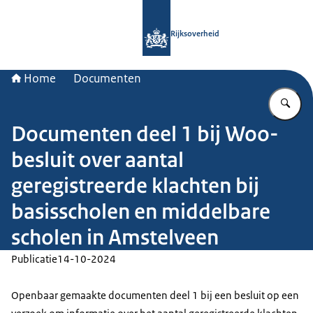
Naar de homepage van Rijksoverheid
Rijksoverheid
Home
Documenten
Vu
Documenten deel 1 bij Woo-
besluit over aantal
geregistreerde klachten bij
basisscholen en middelbare
scholen in Amstelveen
Publicatie
14-10-2024
Openbaar gemaakte documenten deel 1 bij een besluit op een