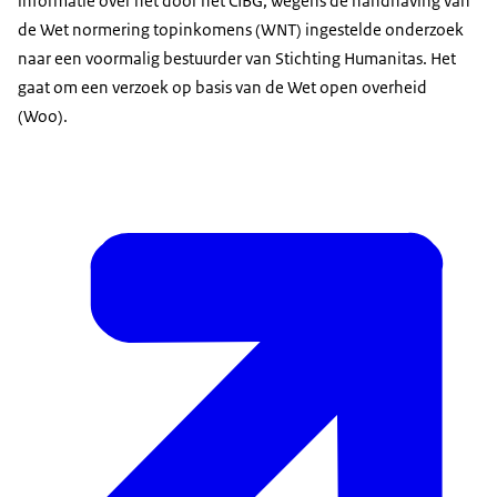
informatie over het door het CIBG, wegens de handhaving van
de Wet normering topinkomens (WNT) ingestelde onderzoek
naar een voormalig bestuurder van Stichting Humanitas. Het
gaat om een verzoek op basis van de Wet open overheid
(Woo).