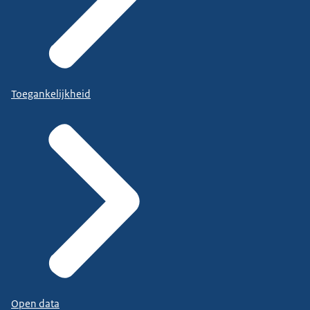
Toegankelijkheid
Open data