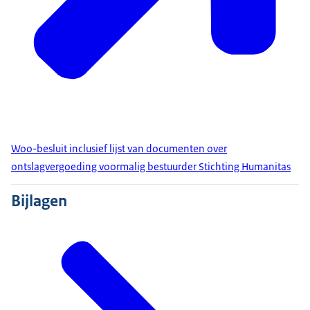
Woo-besluit inclusief lijst van documenten over
ontslagvergoeding voormalig bestuurder Stichting Humanitas
Bijlagen