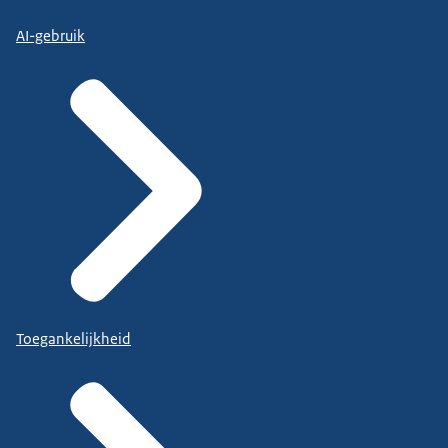
AI-gebruik
Toegankelijkheid