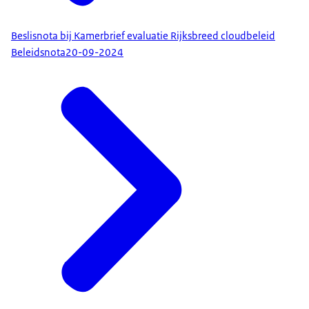
Beslisnota bij Kamerbrief evaluatie Rijksbreed cloudbeleid
Beleidsnota
20-09-2024