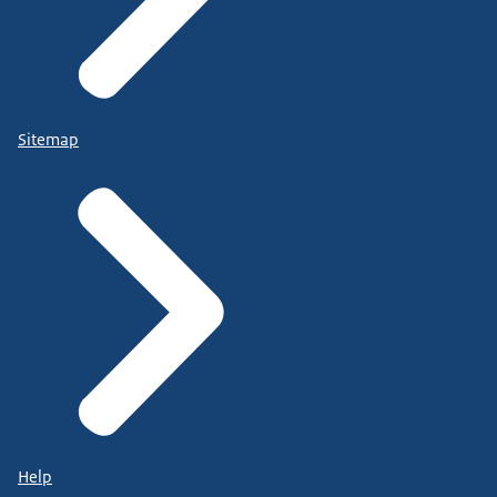
Sitemap
Help