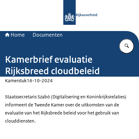
Naar de homepage van Rijksoverheid
Rijksoverheid
Home
Documenten
Vu
Kamerbrief evaluatie
Rijksbreed cloudbeleid
Kamerstuk
16-10-2024
Staatssecretaris Szabó (Digitalisering en Koninkrijksrelaties)
informeert de Tweede Kamer over de uitkomsten van de
evaluatie van het Rijksbrede beleid voor het gebruik van
clouddiensten.