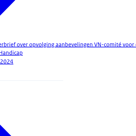
erbrief over opvolging aanbevelingen VN-comité voor
Handicap
-2024