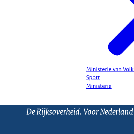
Ministerie van Vol
Sport
Ministerie
De Rijksoverheid. Voor Nederland