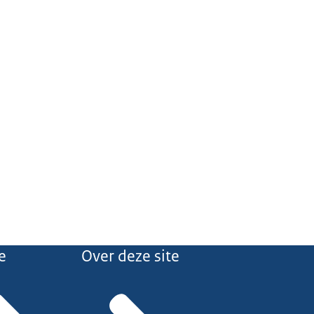
e
Over deze site