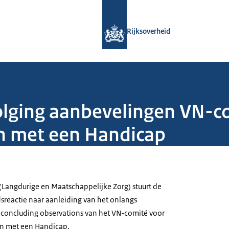
Naar de homepage van Rijksoverheid
Rijksoverheid
olging aanbevelingen VN-c
n met een Handicap
 (Langdurige en Maatschappelijke Zorg) stuurt de
reactie naar aanleiding van het onlangs
 concluding observations van het VN-comité voor
n met een Handicap.