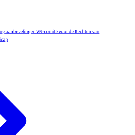
ing aanbevelingen VN-comité voor de Rechten van
icap