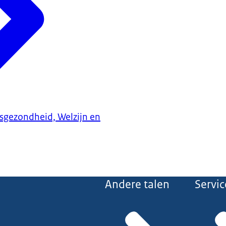
ksgezondheid, Welzijn en
Andere talen
Servic