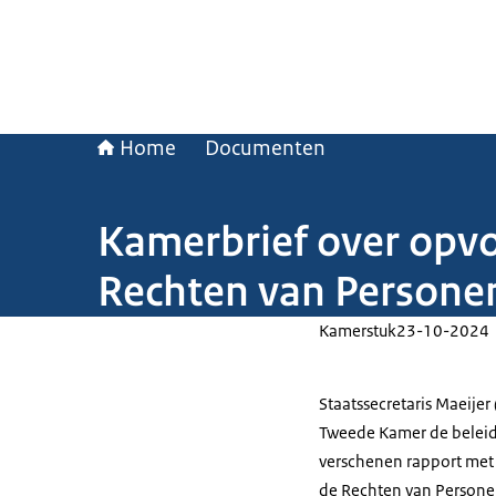
Home
Documenten
Kamerbrief over opv
Rechten van Persone
Kamerstuk
23-10-2024
Staatssecretaris Maeijer
Tweede Kamer de beleids
verschenen rapport met
de Rechten van Persone