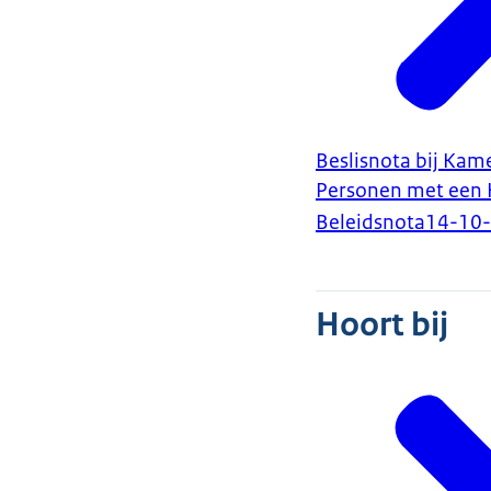
Beslisnota bij Kam
Personen met een 
Beleidsnota
14-10
Hoort bij