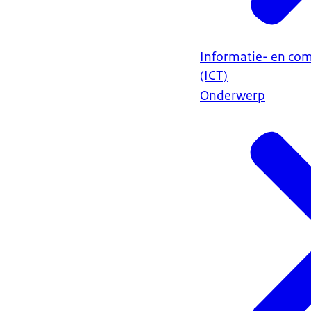
Informatie- en co
(ICT)
Onderwerp