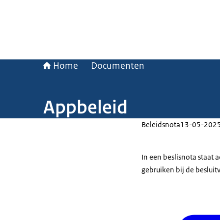
Home
Documenten
Appbeleid
Beleidsnota
13-05-202
In een beslisnota staat
gebruiken bij de beslui