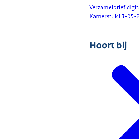
Verzamelbrief digi
Kamerstuk
13-05-
Hoort bij