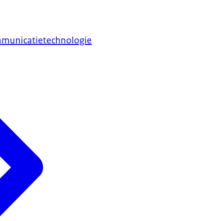
mmunicatietechnologie