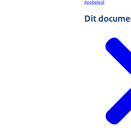
Appbeleid
Dit document