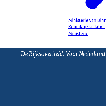
Ministerie van Bin
Koninkrijksrelaties
Ministerie
De Rijksoverheid. Voor Nederland