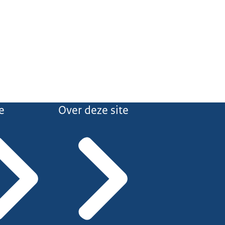
e
Over deze site