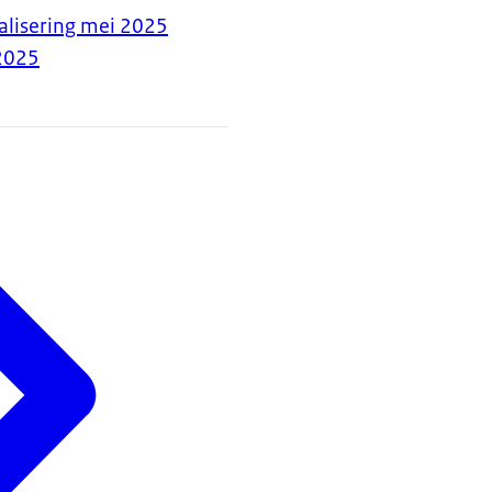
talisering mei 2025
2025