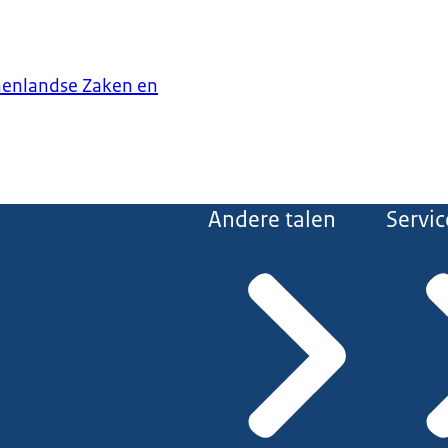
nenlandse Zaken en
Andere talen
Servic