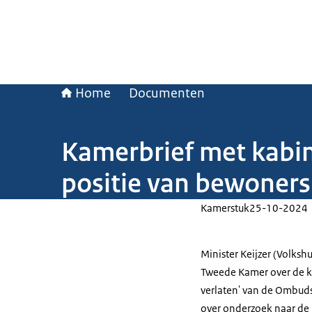
Home
Documenten
Kamerbrief met kabin
positie van bewoners
Kamerstuk
25-10-2024
Minister Keijzer (Volksh
Tweede Kamer over de kab
verlaten' van de Ombud
over onderzoek naar de 