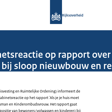
Naar de homepage van Rijksoverheid
Rijksoverheid
etsreactie op rapport over
 bij sloop nieuwbouw en r
uisvesting en Ruimtelijke Ordening) informeert de
inetsreactie op het rapport 'Als je je huis moet
sman en Kinderombudsvrouw. Het rapport gaat
positie van bewoners (volwassen en kinderen) bij