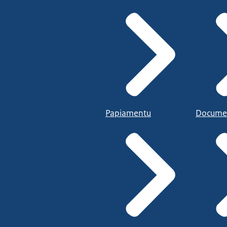
Papiamentu
Docume