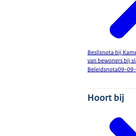
Beslisnota bij Kam
van bewoners bij 
Beleidsnota
09-09
Hoort bij