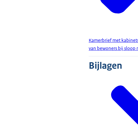
Kamerbrief met kabinets
van bewoners bij sloop
Bijlagen