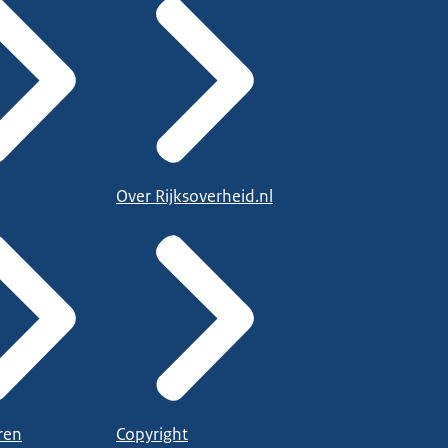
Over Rijksoverheid.nl
ren
Copyright