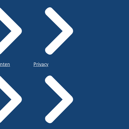
nten
Privacy