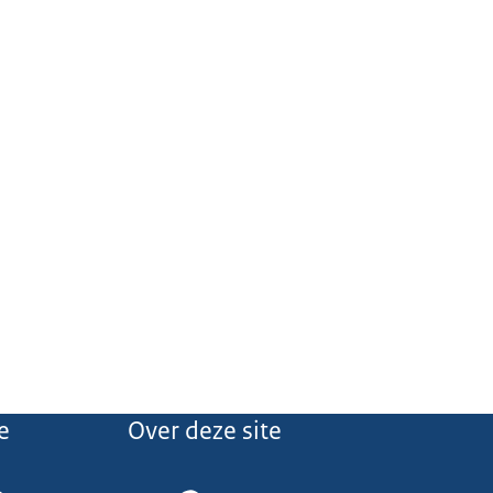
e
Over deze site