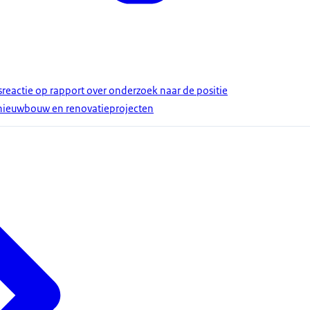
reactie op rapport over onderzoek naar de positie
 nieuwbouw en renovatieprojecten