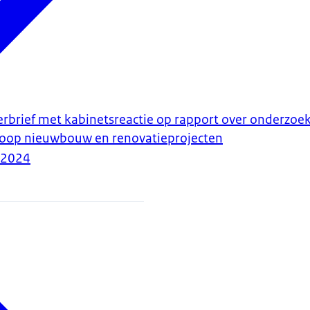
erbrief met kabinetsreactie op rapport over onderzoek
sloop nieuwbouw en renovatieprojecten
-2024