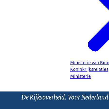
Ministerie van Bin
Koninkrijksrelaties
Ministerie
De Rijksoverheid. Voor Nederland