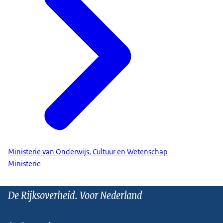
Ministerie van Onderwijs, Cultuur en Wetenschap
Ministerie
De Rijksoverheid. Voor Nederland