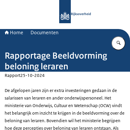
Naar de homepage van Rijksoverheid
Rijksoverheid
Home
Documenten
Vu
Rapportage Beeldvorming
beloning leraren
Rapport
25-10-2024
De afgelopen jaren zijn er extra investeringen gedaan in de
salarissen van leraren en ander onderwijspersoneel. Het
ministerie van Onderwijs, Cultuur en Wetenschap (OCW) vindt
het belangrijk om inzicht te krijgen in de beeldvorming over de
beloning van leraren. Bovendien wil het ministerie begrijpen
hoe deze percepties over beloning van leraren ontstaan. Als