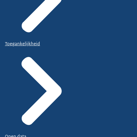
Toegankelijkheid
Open data