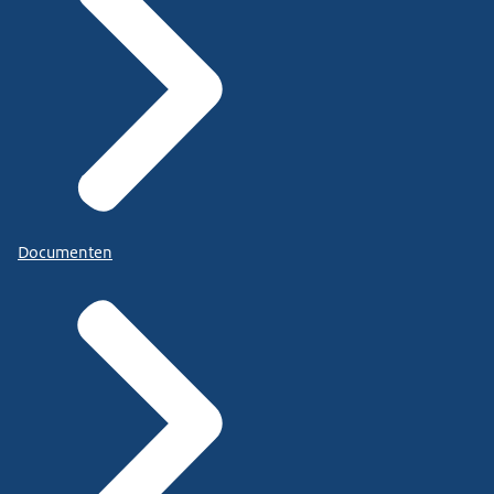
Documenten