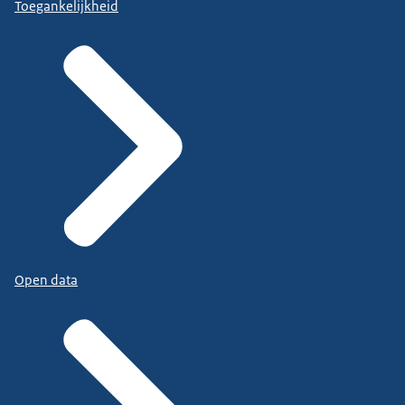
Toegankelijkheid
Open data