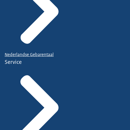
Nederlandse Gebarentaal
Service