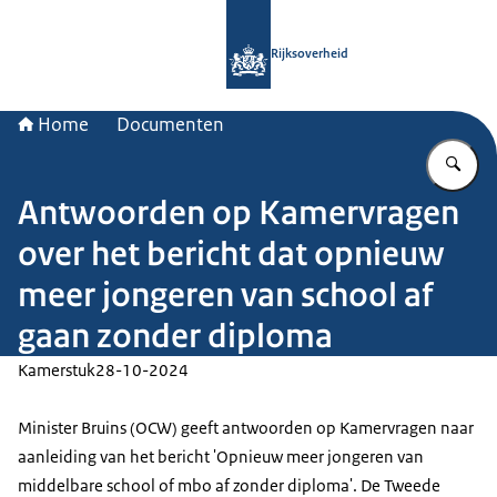
Naar de homepage van Rijksoverheid
Rijksoverheid
Home
Documenten
Vu
Antwoorden op Kamervragen
over het bericht dat opnieuw
meer jongeren van school af
gaan zonder diploma
Kamerstuk
28-10-2024
Minister Bruins (OCW) geeft antwoorden op Kamervragen naar
aanleiding van het bericht 'Opnieuw meer jongeren van
middelbare school of mbo af zonder diploma'. De Tweede