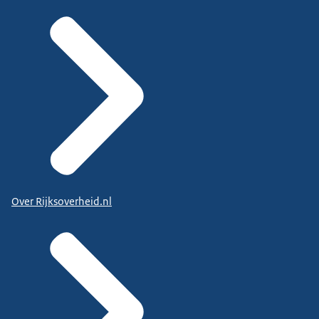
Over Rijksoverheid.nl