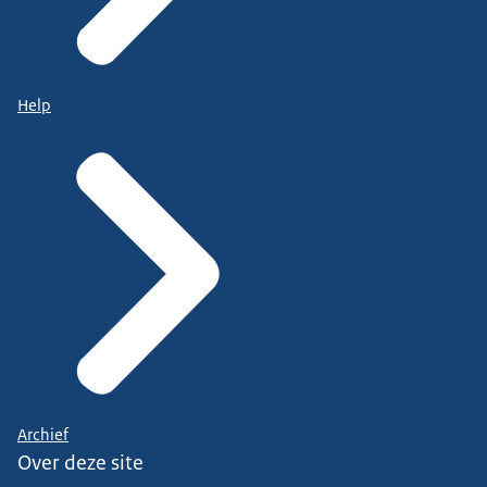
Help
Archief
Over deze site