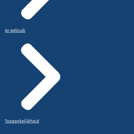
AI-gebruik
Toegankelijkheid