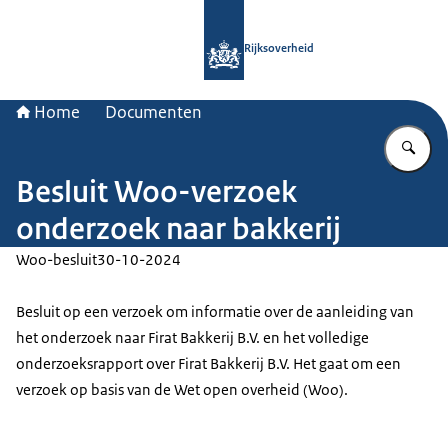
Naar de homepage van Rijksoverheid
Rijksoverheid
Home
Documenten
Vu
Besluit Woo-verzoek
onderzoek naar bakkerij
Woo-besluit
30-10-2024
Besluit op een verzoek om informatie over de aanleiding van
het onderzoek naar Firat Bakkerij B.V. en het volledige
onderzoeksrapport over Firat Bakkerij B.V. Het gaat om een
verzoek op basis van de Wet open overheid (Woo).