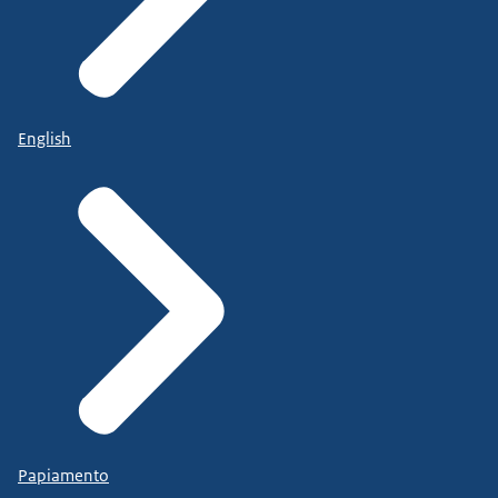
English
Papiamento