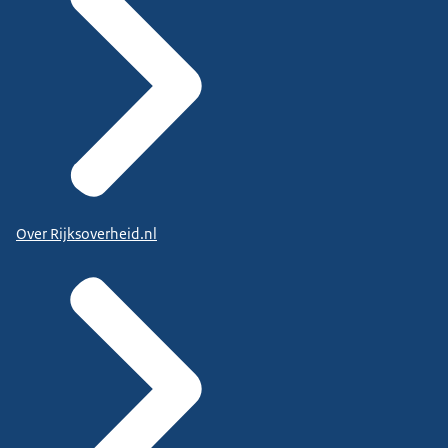
Over Rijksoverheid.nl