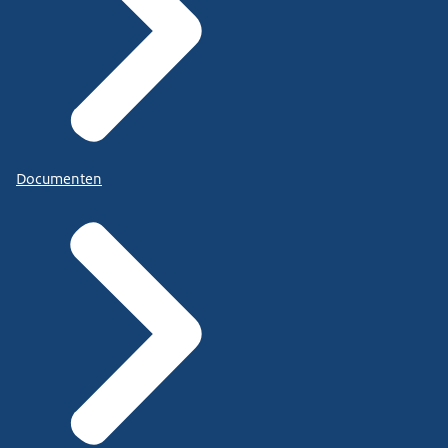
Documenten