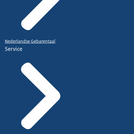
Nederlandse Gebarentaal
Service