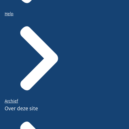
Help
Archief
Over deze site