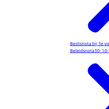
Beslisnota bij 3e 
Beleidsnota
30-10