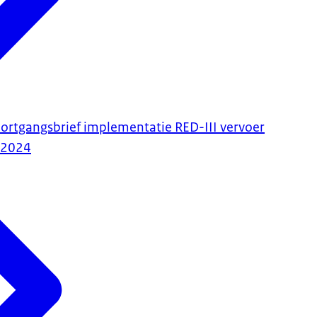
voortgangsbrief implementatie RED-III vervoer
-2024