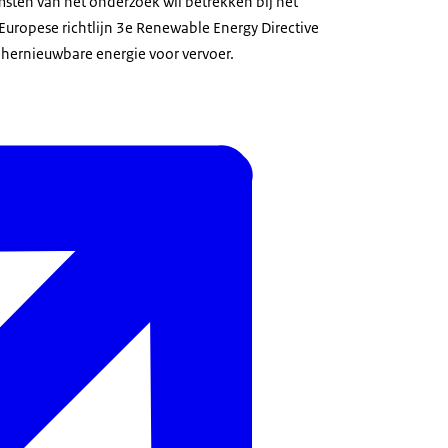
msten van het onderzoek wil betrekken bij het
Europese richtlijn 3e Renewable Energy Directive
r hernieuwbare energie voor vervoer.