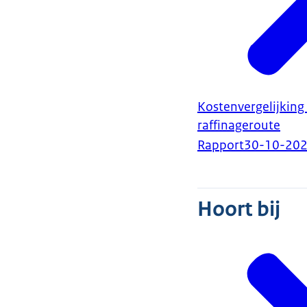
Kostenvergelijking 
raffinageroute
Rapport
30-10-20
Hoort bij