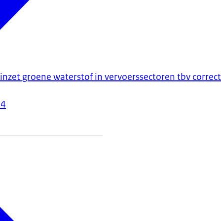
inzet groene waterstof in vervoerssectoren tbv correct
24