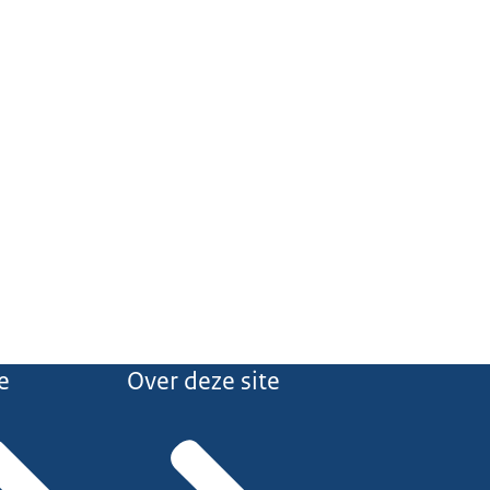
e
Over deze site