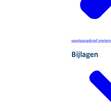
voortgangsbrief impleme
Bijlagen