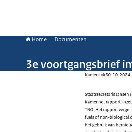
Home
Documenten
3e voortgangsbrief i
Kamerstuk
30-10-2024
Staatssecretaris Jansen
Kamer het rapport 'Inzet
TNO. Het rapport vergel
fuels of non-biological 
het gebruik van hernieuw