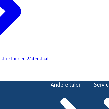
astructuur en Waterstaat
Andere talen
Servic