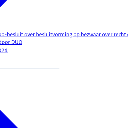
-besluit over besluitvorming op bezwaar over recht
 door DUO
024