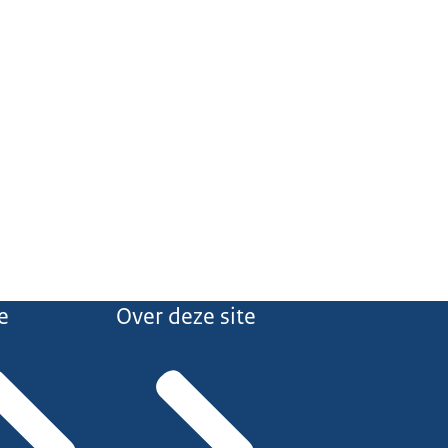
e
Over deze site