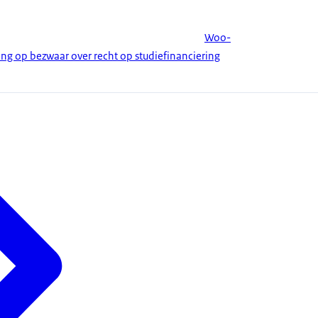
Woo-
ing op bezwaar over recht op studiefinanciering