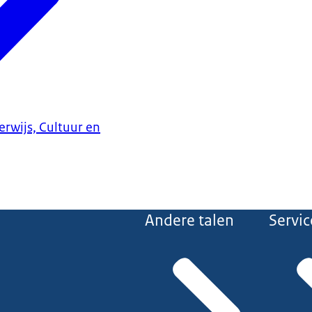
erwijs, Cultuur en
Andere talen
Servic