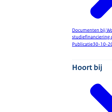
Documenten bij Woo
studiefinanciering
Publicatie
30-10-2
Hoort bij