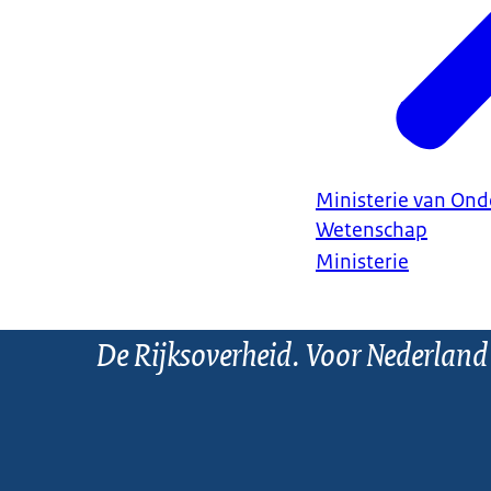
Ministerie van Ond
Wetenschap
Ministerie
De Rijksoverheid. Voor Nederland