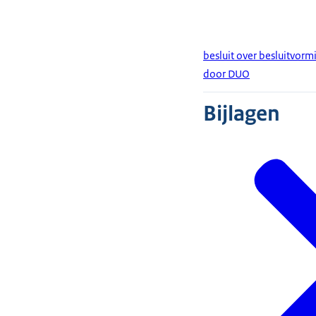
besluit over besluitvorm
door DUO
Bijlagen