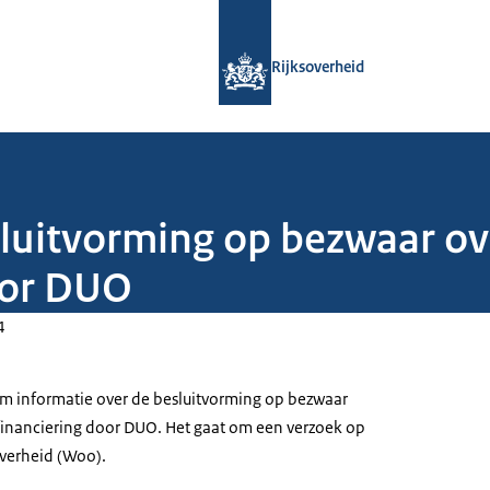
Naar de homepage van Rijksoverheid
Rijksoverheid
luitvorming op bezwaar ov
oor DUO
4
om informatie over de besluitvorming op bezwaar
efinanciering door DUO. Het gaat om een verzoek op
verheid (Woo).