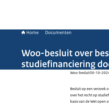
Home
Documenten
Woo-besluit over bes
studiefinanciering d
Woo-besluit
30-10-202
Besluit op een verzoek 
over het recht op studi
basis van de Wet open o