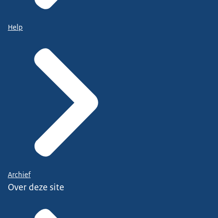
Help
Archief
Over deze site