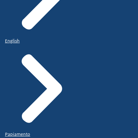
English
Papiamento