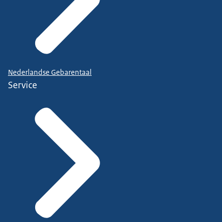
Nederlandse Gebarentaal
Service