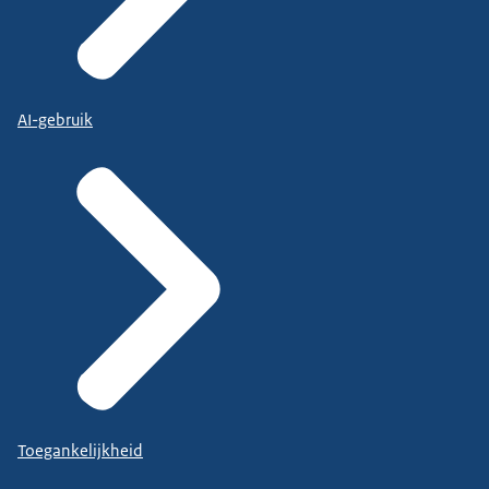
AI-gebruik
Toegankelijkheid