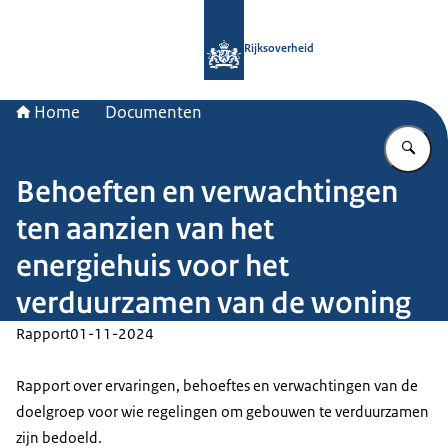
Naar de homepage van Rijksoverheid
Rijksoverheid
Home
Documenten
Vu
Behoeften en verwachtingen
ten aanzien van het
energiehuis voor het
verduurzamen van de woning
Rapport
01-11-2024
Rapport over ervaringen, behoeftes en verwachtingen van de
doelgroep voor wie regelingen om gebouwen te verduurzamen
zijn bedoeld.