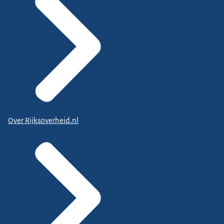
Over Rijksoverheid.nl