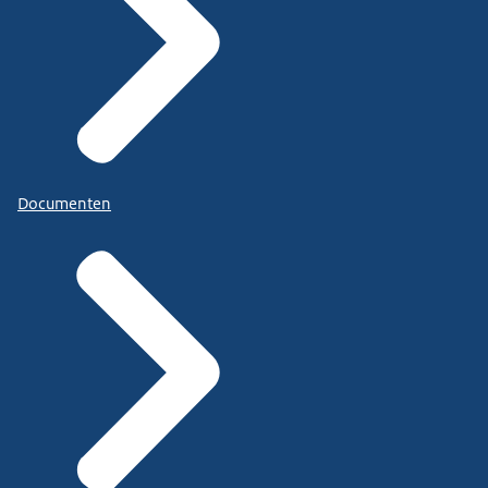
Documenten