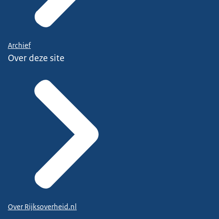
Archief
Over deze site
Over Rijksoverheid.nl