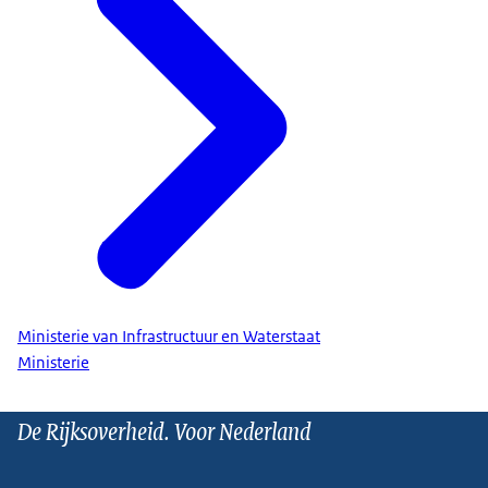
Ministerie van Infrastructuur en Waterstaat
Ministerie
De Rijksoverheid. Voor Nederland