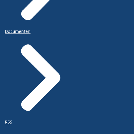
Documenten
RSS