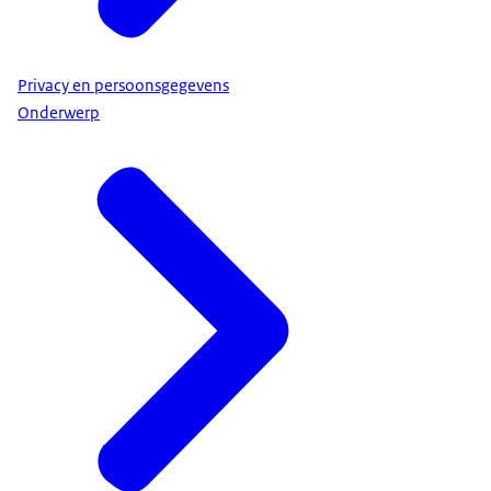
Privacy en persoonsgegevens
Onderwerp