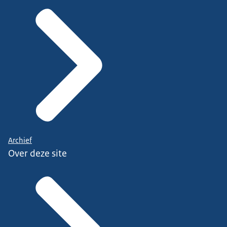
Archief
Over deze site