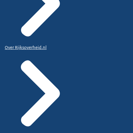
Over Rijksoverheid.nl