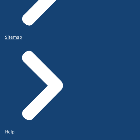
Sitemap
Help