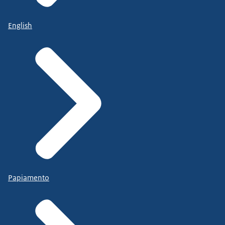
English
Papiamento