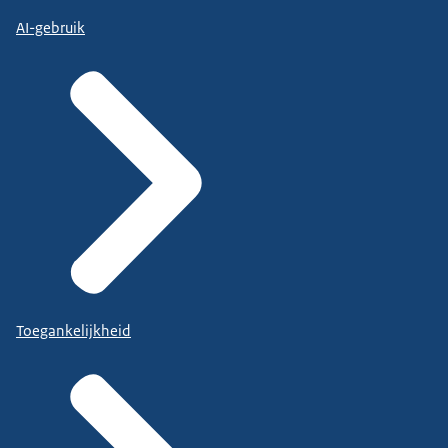
AI-gebruik
Toegankelijkheid