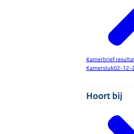
Kamerbrief result
Kamerstuk
02-12-
Hoort bij