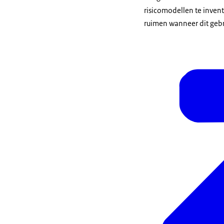
risicomodellen te invent
ruimen wanneer dit gebr