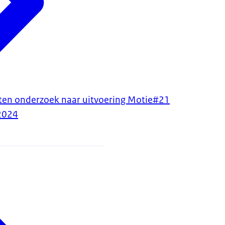
aten onderzoek naar uitvoering Motie#21
2024