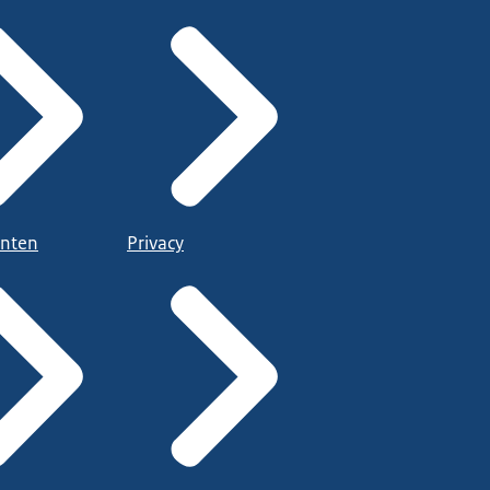
nten
Privacy