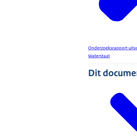
Onderzoeksrapport uitvo
Waterstaat
Dit document