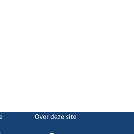
e
Over deze site