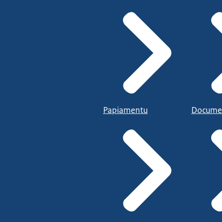
Papiamentu
Docume