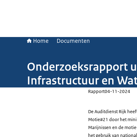
Home
Documenten
Onderzoeksrapport ui
Infrastructuur en Wa
Rapport
04-11-2024
De Auditdienst Rijk heef
Motie#21 door het minist
Marijnissen en de motie
het gebruik van nationali