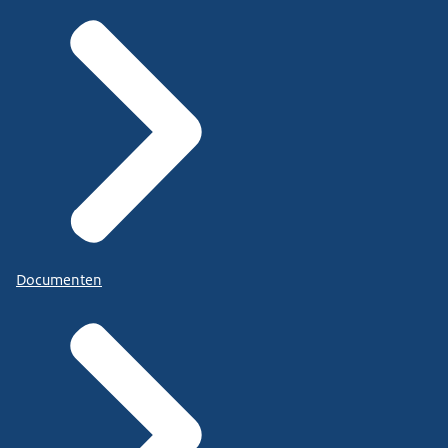
Documenten