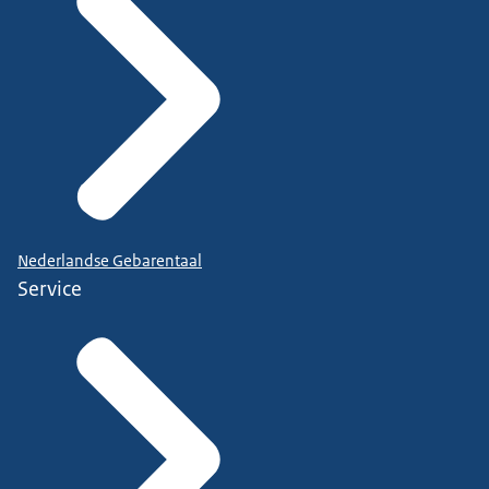
Nederlandse Gebarentaal
Service