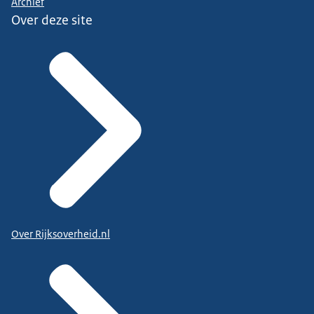
Archief
Over deze site
Over Rijksoverheid.nl