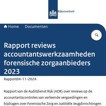
Naar de homepage van Rijksoverheid
Rijksoverheid
Home
Documenten
Vu
Rapport reviews
accountantswerkzaamheden
forensische zorgaanbieders
2023
Rapport
04-11-2024
Rapport van de Auditdienst Rijk (ADR) over reviews op de
accountantscontroles van verleende vergoedingen en
bijdragen over Forensische Zorg en Justitiële Jeugdinrichtingen