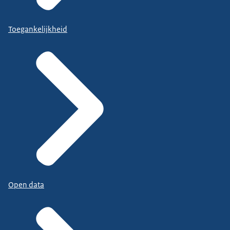
Toegankelijkheid
Open data