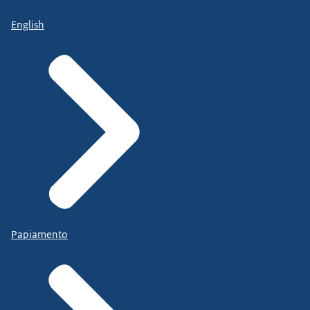
English
Papiamento