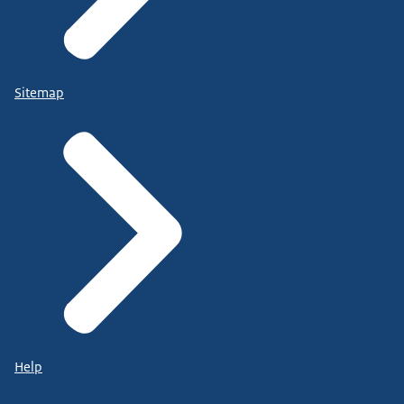
Sitemap
Help