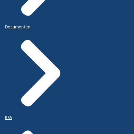
Documenten
RSS