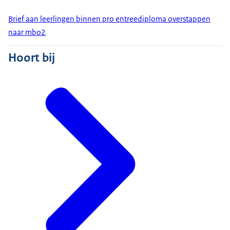
Brief aan leerlingen binnen pro entreediploma overstappen
naar mbo2
Hoort bij