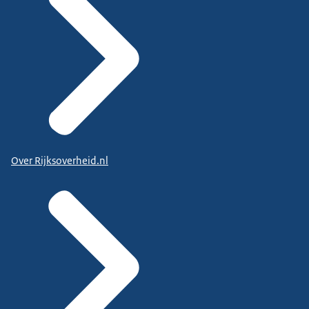
Over Rijksoverheid.nl