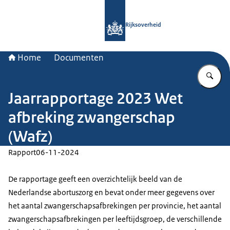
Naar de homepage van Rijksoverheid
Rijksoverheid
Home
Documenten
Vu
Jaarrapportage 2023 Wet
afbreking zwangerschap
(Wafz)
Rapport
06-11-2024
De rapportage geeft een overzichtelijk beeld van de
Nederlandse abortuszorg en bevat onder meer gegevens over
het aantal zwangerschapsafbrekingen per provincie, het aantal
zwangerschapsafbrekingen per leeftijdsgroep, de verschillende