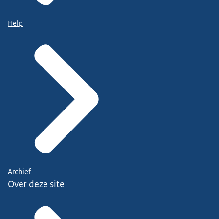
Help
Archief
Over deze site