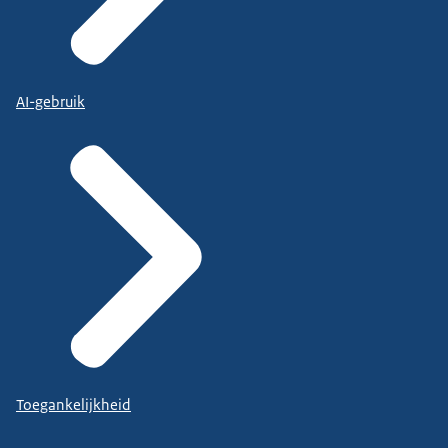
AI-gebruik
Toegankelijkheid