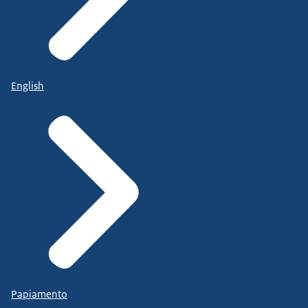
English
Papiamento