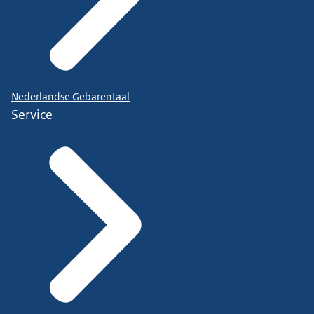
Nederlandse Gebarentaal
Service