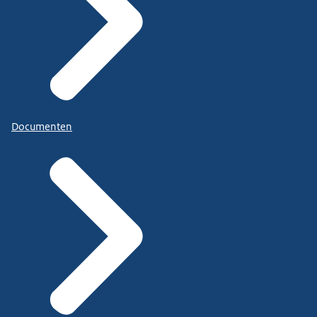
Documenten