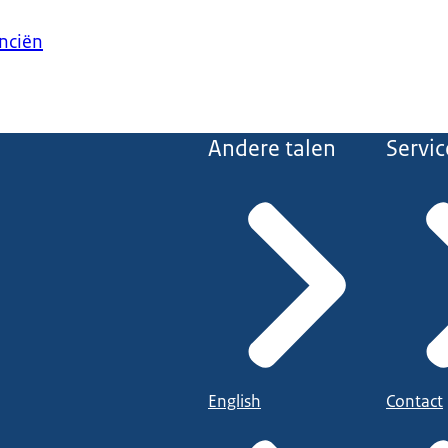
anciën
Andere talen
Servic
English
Contact