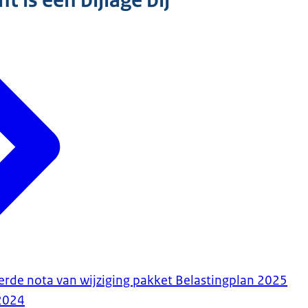
 is een bijlage bij
erde nota van wijziging pakket Belastingplan 2025
2024