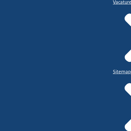
Vacatur
Sitemap