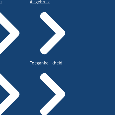
es
AI-gebruik
Toegankelijkheid