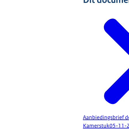
Dit document
Aanbiedingsbrief d
Kamerstuk
05-11-