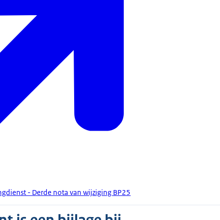
ngdienst - Derde nota van wijziging BP25