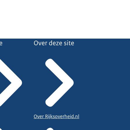
e
Over deze site
Over Rijksoverheid.nl