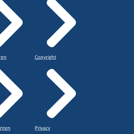
ren
Copyright
nten
Privacy