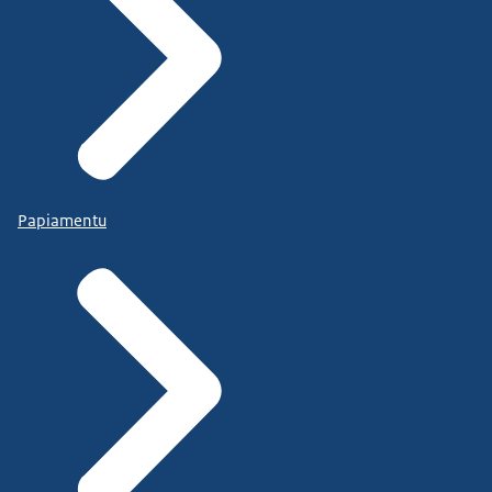
Papiamentu