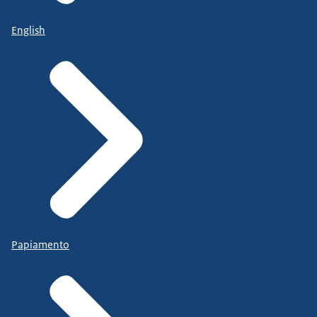
English
Papiamento