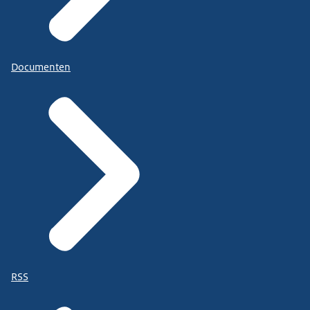
Documenten
RSS