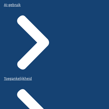
AI-gebruik
Toegankelijkheid