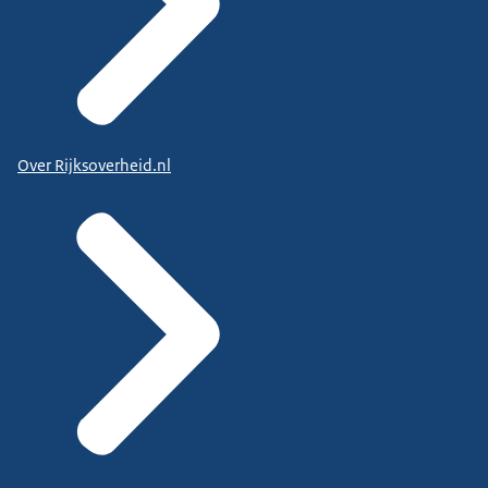
Over Rijksoverheid.nl