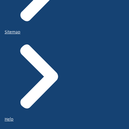
Sitemap
Help