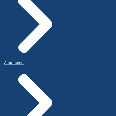
Abonneren