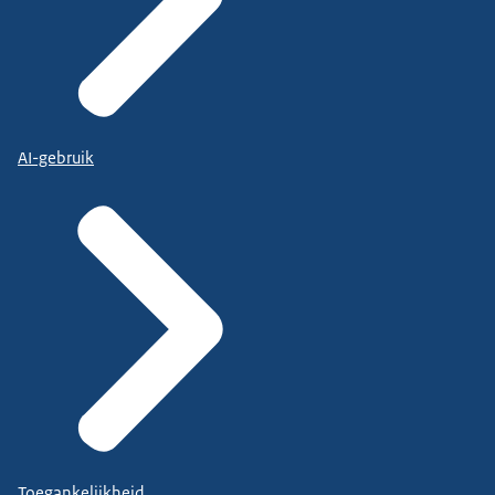
AI-gebruik
Toegankelijkheid