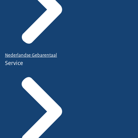
Nederlandse Gebarentaal
Service