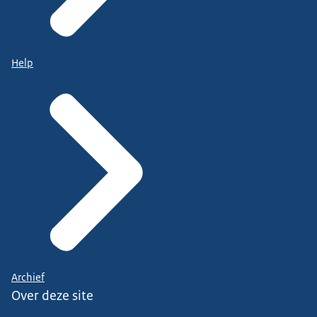
Help
Archief
Over deze site