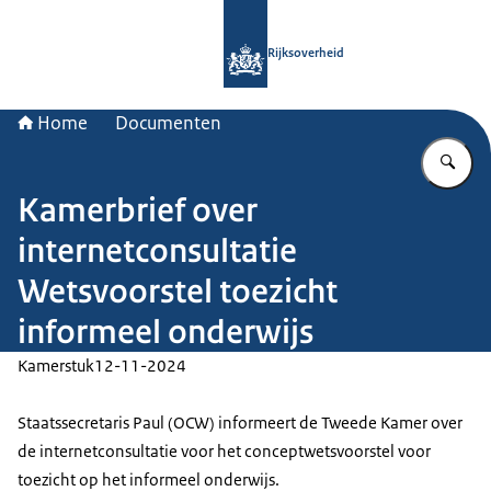
Naar de homepage van Rijksoverheid
Rijksoverheid
Home
Documenten
Vu
Kamerbrief over
internetconsultatie
Wetsvoorstel toezicht
informeel onderwijs
Kamerstuk
12-11-2024
Staatssecretaris Paul (OCW) informeert de Tweede Kamer over
de internetconsultatie voor het conceptwetsvoorstel voor
toezicht op het informeel onderwijs.