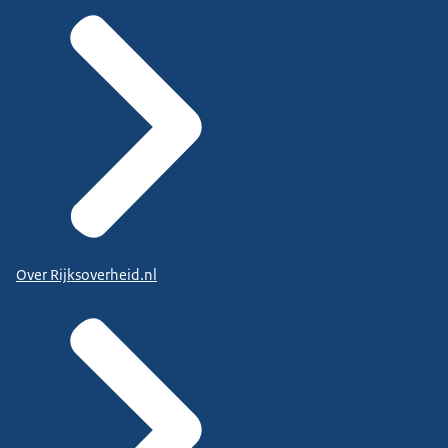
Over Rijksoverheid.nl