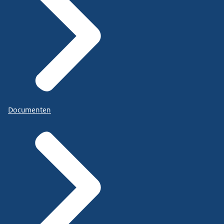
Documenten