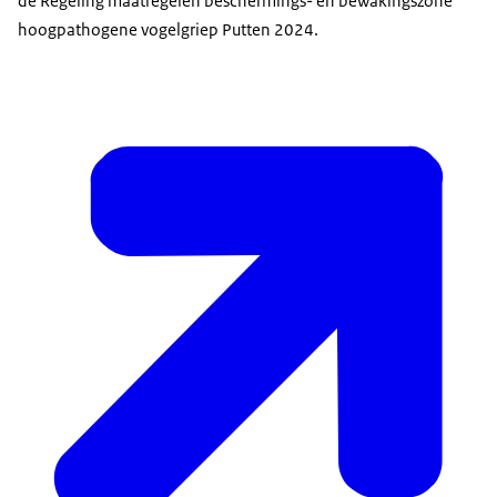
de Regeling maatregelen beschermings- en bewakingszone
hoogpathogene vogelgriep Putten 2024.