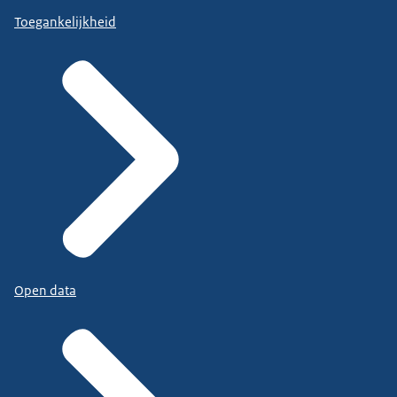
Toegankelijkheid
Open data