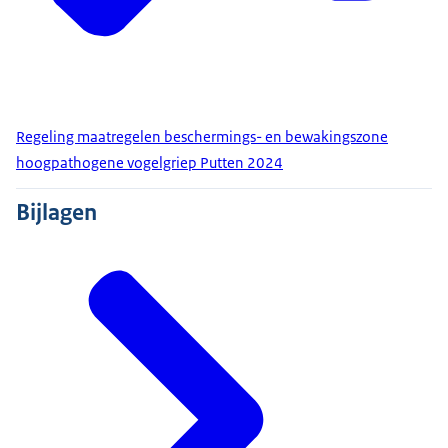
Regeling maatregelen beschermings- en bewakingszone
hoogpathogene vogelgriep Putten 2024
Bijlagen