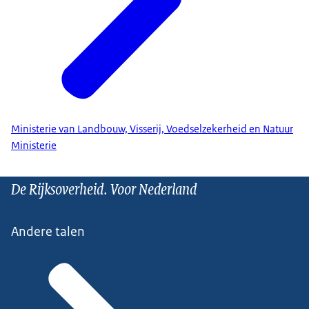
Ministerie van Landbouw, Visserij, Voedselzekerheid en Natuur
Ministerie
De Rijksoverheid. Voor Nederland
Andere talen