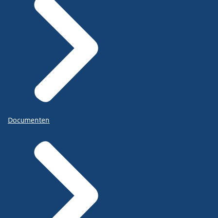
Documenten