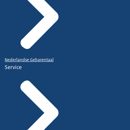
Nederlandse Gebarentaal
Service