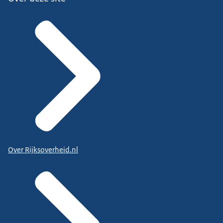
Over Rijksoverheid.nl