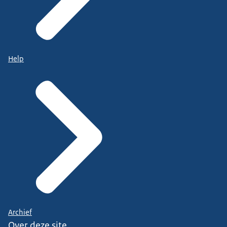
Help
Archief
Over deze site