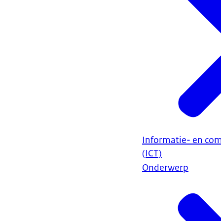
Informatie- en co
(ICT)
Onderwerp