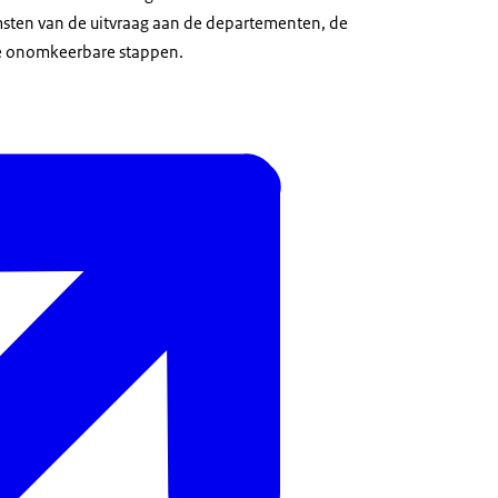
msten van de uitvraag aan de departementen, de
de onomkeerbare stappen.