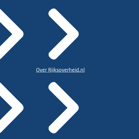
Over Rijksoverheid.nl