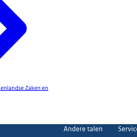
nenlandse Zaken en
Andere talen
Servic