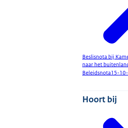
Beslisnota bij Kam
naar het buitenlan
Beleidsnota
15-10
Hoort bij