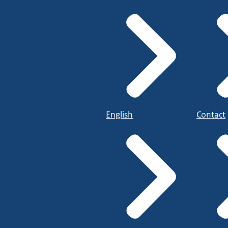
English
Contact