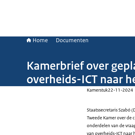
Home
Documenten
Kamerbrief over gep
overheids-ICT naar h
Kamerstuk
22-11-2024
Staatssecretaris Szabó (D
Tweede Kamer over de co
onderdelen van de vraa
van overheids-ICT naar h