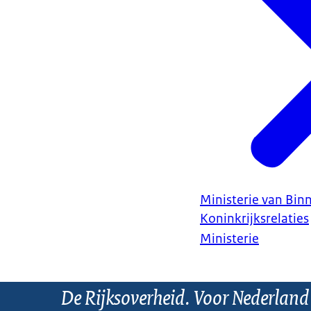
Ministerie van Bin
Koninkrijksrelaties
Ministerie
De Rijksoverheid. Voor Nederland