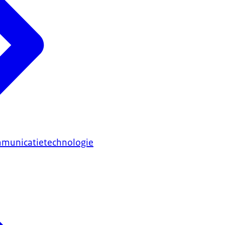
mmunicatietechnologie