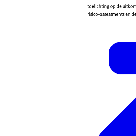
toelichting op de uitko
risico-assessments en 