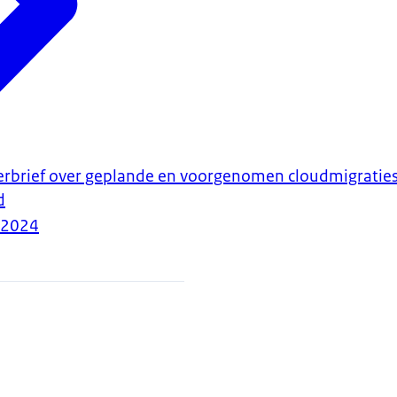
erbrief over geplande en voorgenomen cloudmigraties
d
-2024