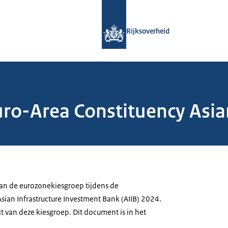
Naar de homepage van Rijksoverheid
Rijksoverheid
ro-Area Constituency Asian
 van de eurozonekiesgroep tijdens de
sian Infrastructure Investment Bank (AIIB) 2024.
t van deze kiesgroep. Dit document is in het