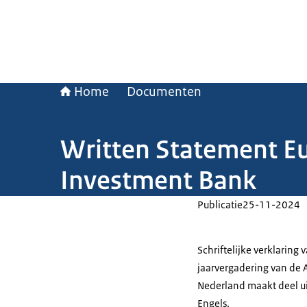
Home
Documenten
Written Statement Eu
Investment Bank
Publicatie
25-11-2024
Schriftelijke verklaring
jaarvergadering van de A
Nederland maakt deel ui
Engels.