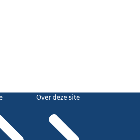
e
Over deze site