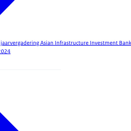
 jaarvergadering Asian Infrastructure Investment Ban
2024