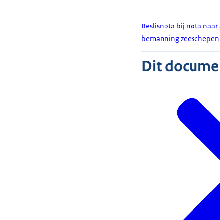
Beslisnota bij nota naar
bemanning zeeschepen
Dit document