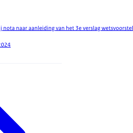
ij nota naar aanleiding van het 3e verslag wetsvoors
2024