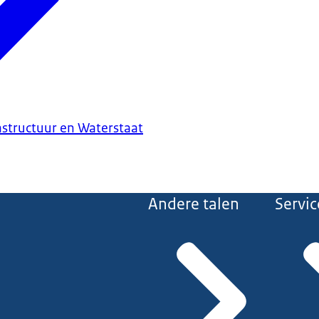
astructuur en Waterstaat
Andere talen
Servic