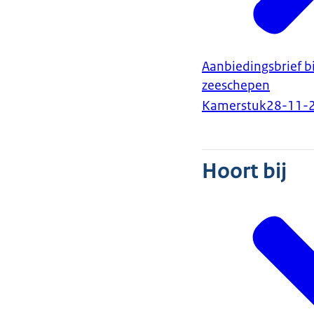
Aanbiedingsbrief b
zeeschepen
Kamerstuk
28-11-
Hoort bij