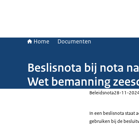
Home
Documenten
Beslisnota bij nota n
Wet bemanning zees
Beleidsnota
28-11-202
In een beslisnota staat
gebruiken bij de beslui