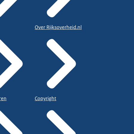
Over Rijksoverheid.nl
ren
Copyright