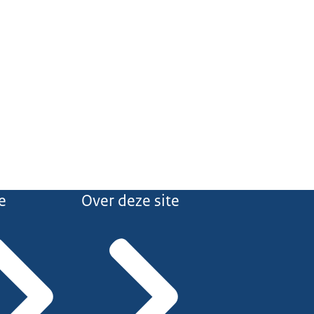
e
Over deze site