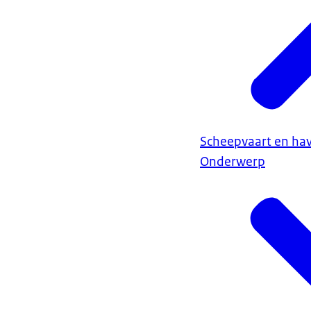
Scheepvaart en ha
Onderwerp