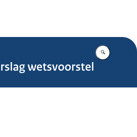
.nl
Vul in wat u z
erslag wetsvoorstel