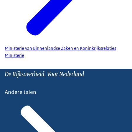
Ministerie van Binnenlandse Zaken en Koninkrijksrelaties
Ministerie
De Rijksoverheid. Voor Nederland
Andere talen