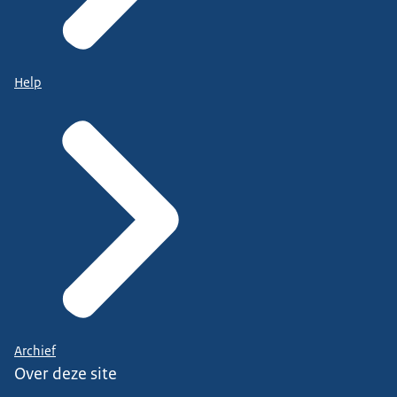
Help
Archief
Over deze site