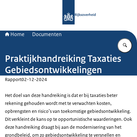
Naar de homepage van Rijksoverheid
Rijksoverheid
Home
Documenten
Vu
Praktijkhandreiking Taxaties
Gebiedsontwikkelingen
Rapport
02-12-2024
Het doel van deze handreiking is dat er bij taxaties beter
rekening gehouden wordt met te verwachten kosten,
opbrengsten en risico’s van toekomstige gebiedsontwikkeling.
Dit verkleint de kans op te opportunistische waarderingen. Ook
deze handreiking draagt bij aan de modernisering van het
grondbeleid, om zo gebiedsontwikkeling te versnellen en