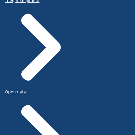
Toegankelijkheid
Open data