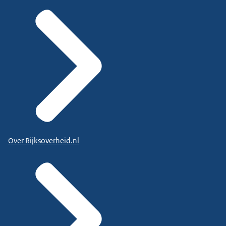
Over Rijksoverheid.nl