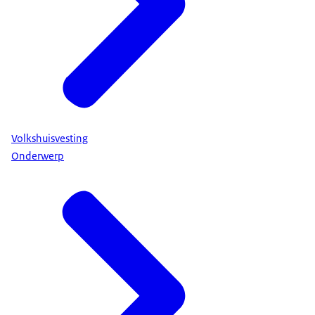
Volkshuisvesting
Onderwerp