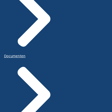
Documenten