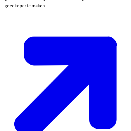
goedkoper te maken.