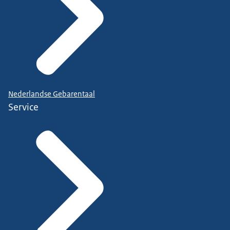
Nederlandse Gebarentaal
Service