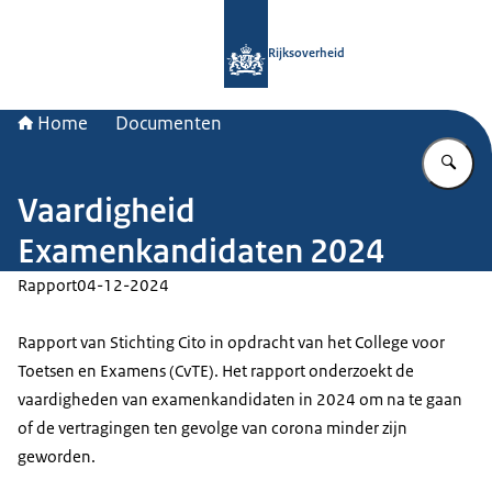
Naar de homepage van Rijksoverheid
Rijksoverheid
Home
Documenten
Vu
Vaardigheid
Examenkandidaten 2024
Rapport
04-12-2024
Rapport van Stichting Cito in opdracht van het College voor
Toetsen en Examens (CvTE). Het rapport onderzoekt de
vaardigheden van examenkandidaten in 2024 om na te gaan
of de vertragingen ten gevolge van corona minder zijn
geworden.