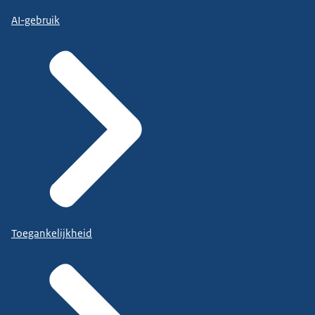
AI-gebruik
Toegankelijkheid