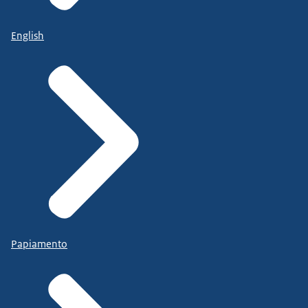
English
Papiamento