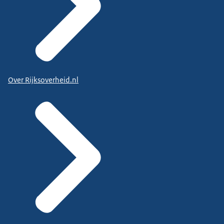
Over Rijksoverheid.nl