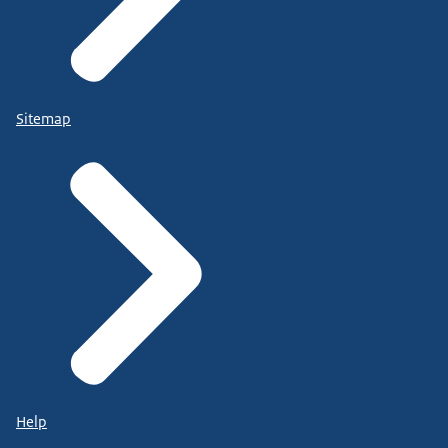
Sitemap
Help