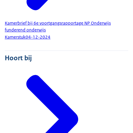
Kamerbrief bij 6e voortgangsrapportage NP Onderwijs
funderend onderwijs
Kamerstuk
04-12-2024
Hoort bij