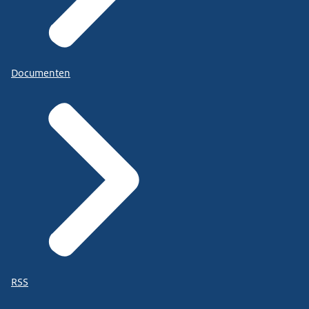
Documenten
RSS