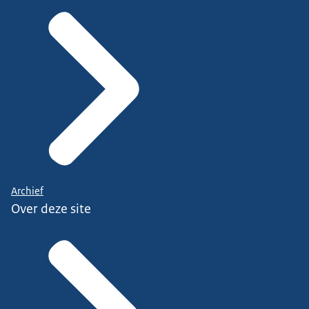
Archief
Over deze site