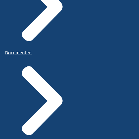
Documenten