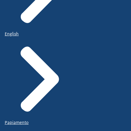
English
Papiamento