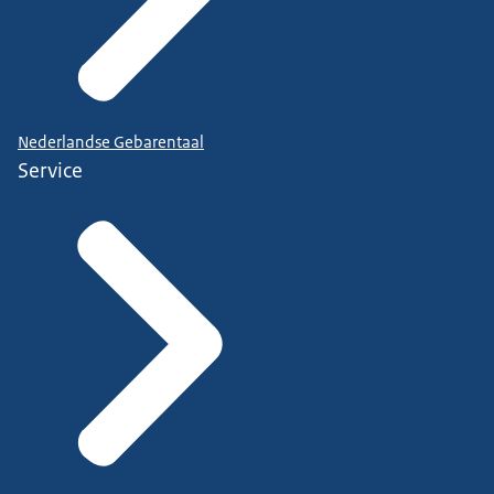
Nederlandse Gebarentaal
Service