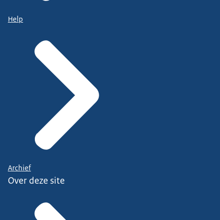
Help
Archief
Over deze site