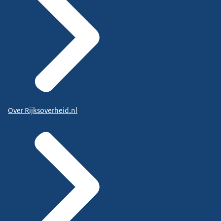
Over Rijksoverheid.nl