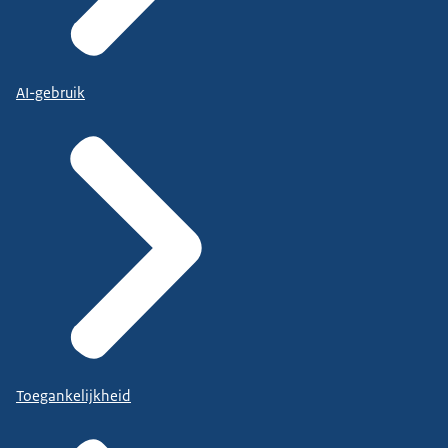
AI-gebruik
Toegankelijkheid