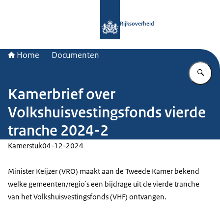
Naar de homepage van Rijksoverheid
Rijksoverheid
Home
Documenten
Vu
Kamerbrief over
Volkshuisvestingsfonds vierde
tranche 2024-2
Kamerstuk
04-12-2024
Minister Keijzer (VRO) maakt aan de Tweede Kamer bekend
welke gemeenten/regio's een bijdrage uit de vierde tranche
van het Volkshuisvestingsfonds (VHF) ontvangen.