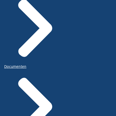
Documenten