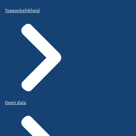
Toegankelijkheid
Open data