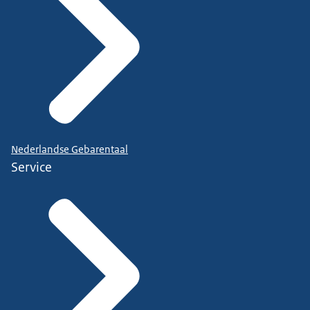
Nederlandse Gebarentaal
Service