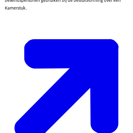
bewindspersonen gebruiken bij de besluitvorming over een
Kamerstuk.