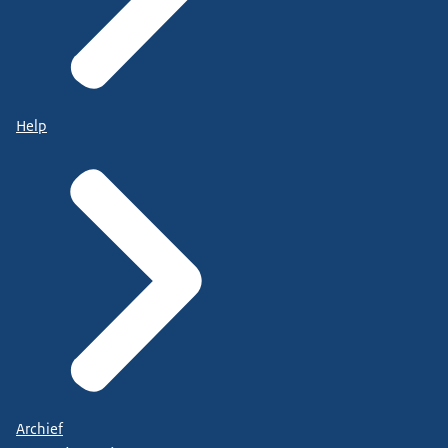
Help
Archief