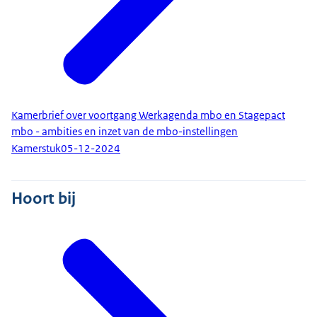
Kamerbrief over voortgang Werkagenda mbo en Stagepact
mbo - ambities en inzet van de mbo-instellingen
Kamerstuk
05-12-2024
Hoort bij