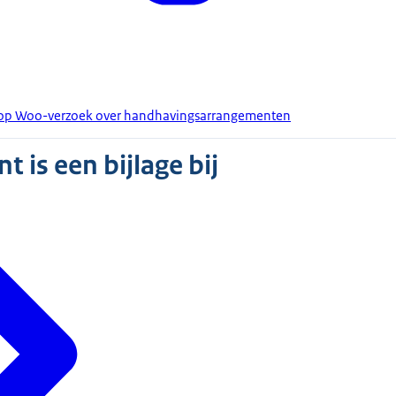
t op Woo-verzoek over handhavingsarrangementen
 is een bijlage bij