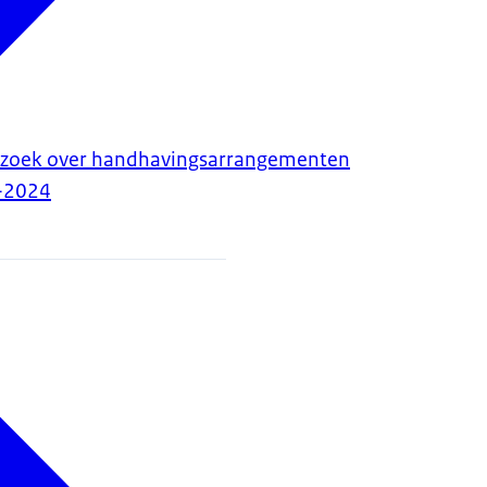
rzoek over handhavingsarrangementen
-2024