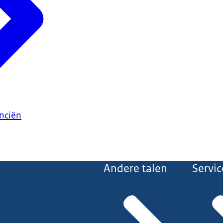
anciën
Andere talen
Servic