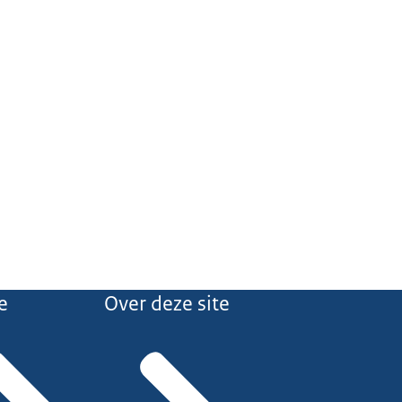
e
Over deze site