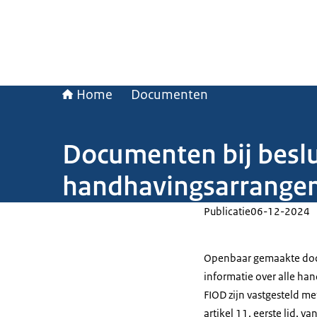
Home
Documenten
Documenten bij besl
handhavingsarrange
Publicatie
06-12-2024
Openbaar gemaakte docu
informatie over alle h
FIOD zijn vastgesteld me
artikel 11, eerste lid, 