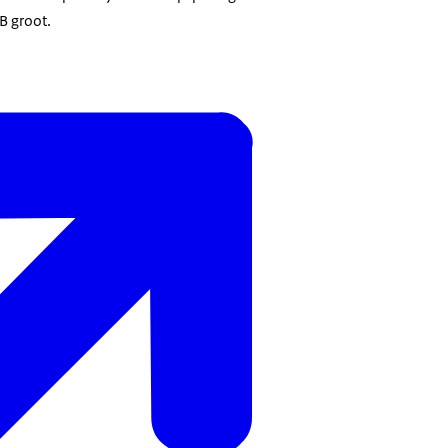
B groot.