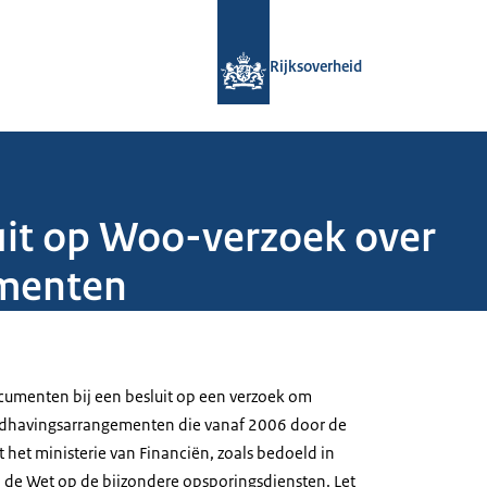
Naar de homepage van Rijksoverheid
Rijksoverheid
uit op Woo-verzoek over
menten
menten bij een besluit op een verzoek om
andhavingsarrangementen die vanaf 2006 door de
t het ministerie van Financiën, zoals bedoeld in
van de Wet op de bijzondere opsporingsdiensten. Let