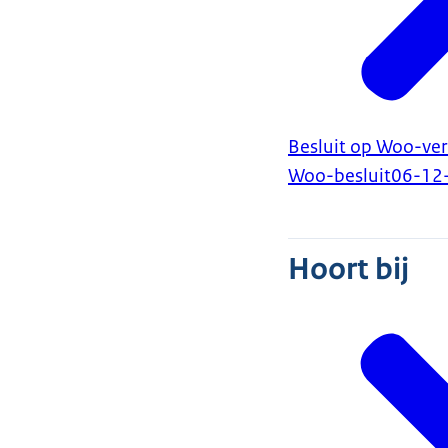
Besluit op Woo-ve
Woo-besluit
06-12
Hoort bij