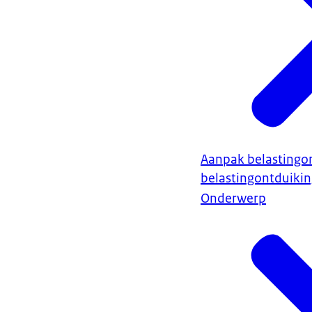
Aanpak belastingo
belastingontduiki
Onderwerp