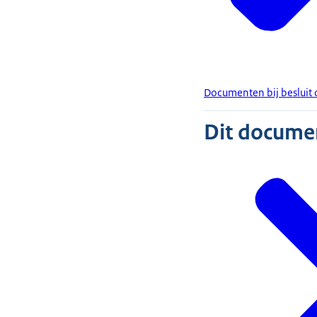
Documenten bij beslui
Dit document