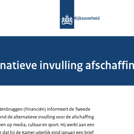
Naar de homepage van Rijksoverheid
Rijksoverheid
natieve invulling afschaff
stenbruggen (Financiën) informeert de Tweede
nd de alternatieve invulling voor de afschaffing
en op media, cultuur en sport. Hij werkt aan een
e dat hij de Kamer uiterlijk eind januari een brief