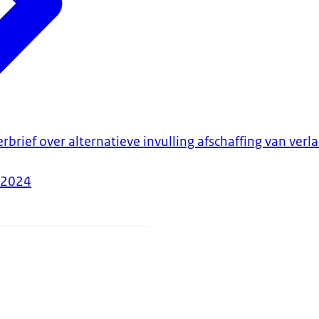
rbrief over alternatieve invulling afschaffing van ver
-2024