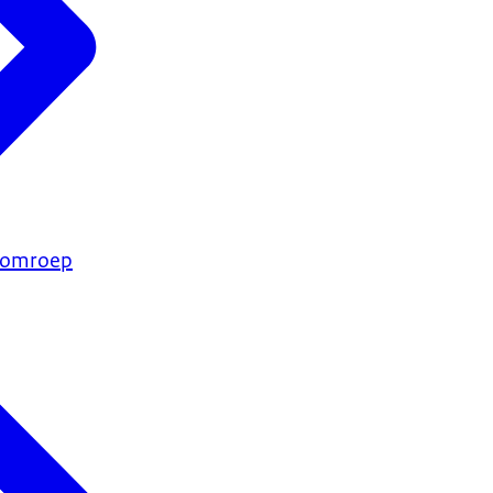
e omroep