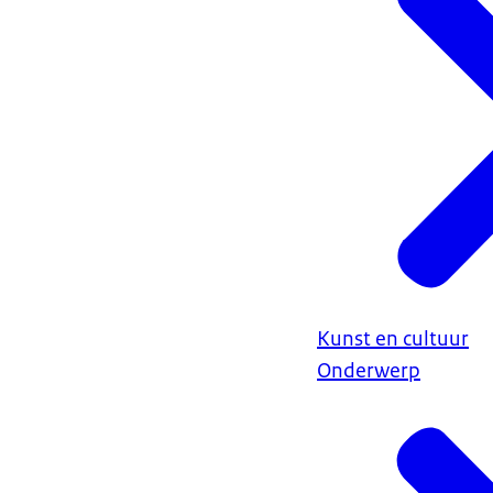
Kunst en cultuur
Onderwerp