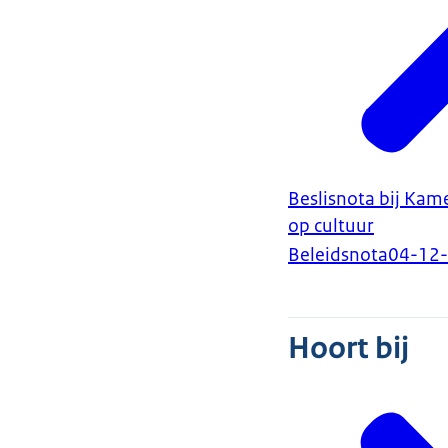
Beslisnota bij Kame
op cultuur
Beleidsnota
04-12
Hoort bij