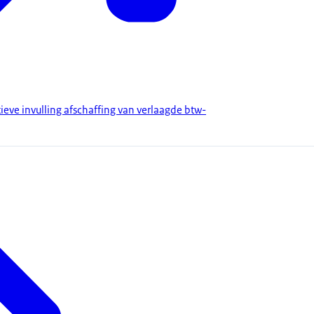
ieve invulling afschaffing van verlaagde btw-