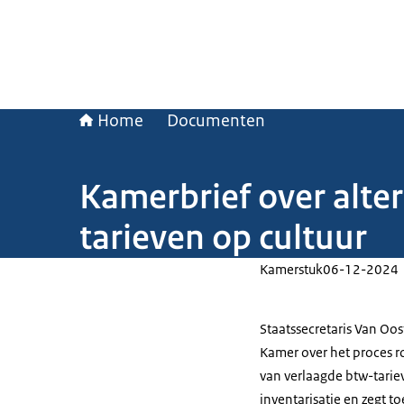
Home
Documenten
Kamerbrief over alter
tarieven op cultuur
Kamerstuk
06-12-2024
Staatssecretaris Van Oo
Kamer over het proces ro
van verlaagde btw-tariev
inventarisatie en zegt to