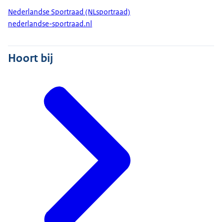
Nederlandse Sportraad (NLsportraad)
nederlandse-sportraad.nl
Hoort bij