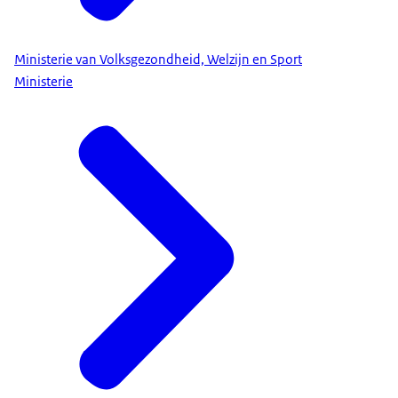
Ministerie van Volksgezondheid, Welzijn en Sport
Ministerie