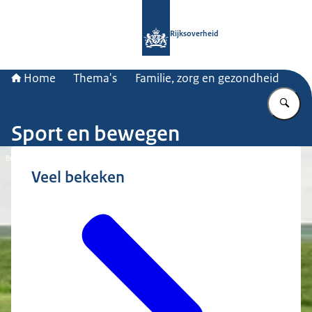
Naar de homepage van Rijksoverheid
Rijksoverheid
Home
Thema's
Familie, zorg en gezondheid
Vu
Sport en bewegen
Beeld: Phil Nijhuis
Veel bekeken