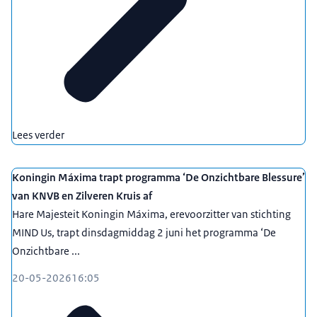
Lees verder
Koningin Máxima trapt programma ‘De Onzichtbare Blessure’
van KNVB en Zilveren Kruis af
Hare Majesteit Koningin Máxima, erevoorzitter van stichting
MIND Us, trapt dinsdagmiddag 2 juni het programma ‘De
Onzichtbare ...
20-05-2026
16:05