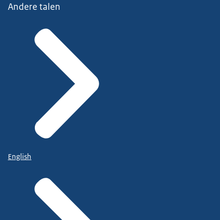
Andere talen
English