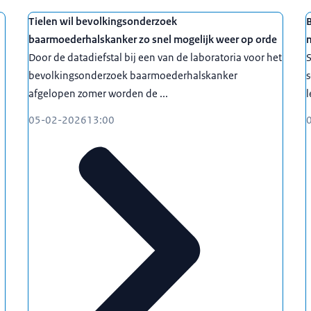
Tielen wil bevolkingsonderzoek
B
baarmoederhalskanker zo snel mogelijk weer op orde
Door de datadiefstal bij een van de laboratoria voor het
S
bevolkingsonderzoek baarmoederhalskanker
s
afgelopen zomer worden de ...
l
05-02-2026
13:00