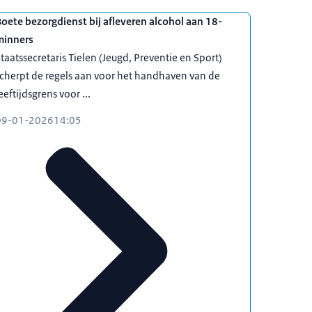
oete bezorgdienst bij afleveren alcohol aan 18-
minners
taatssecretaris Tielen (Jeugd, Preventie en Sport)
cherpt de regels aan voor het handhaven van de
eeftijdsgrens voor ...
09-01-2026
14:05