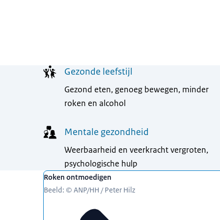
Menu
Gezonde leefstijl
Gezond eten, genoeg bewegen, minder
roken en alcohol
Mentale gezondheid
Weerbaarheid en veerkracht vergroten,
psychologische hulp
Uitgelicht
Roken ontmoedigen
Beeld: © ANP/HH / Peter Hilz