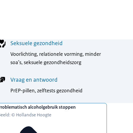
Seksuele gezondheid
Voorlichting, relationele vorming, minder
soa’s, seksuele gezondheidszorg
Vraag en antwoord
PrEP-pillen, zelftests gezondheid
Problematisch alcoholgebruik stoppen
Beeld: © Hollandse Hoogte