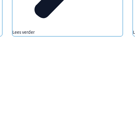
Lees verder
L