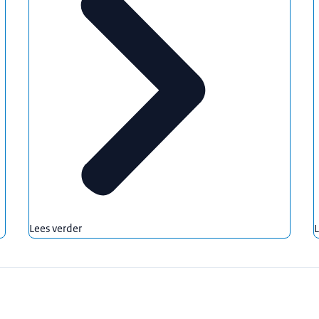
Lees verder
L