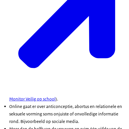
Monitor Veilig op school
).
Online gaat er over anticonceptie, abortus en relationele en
seksuele vorming soms onjuiste of onvolledige informatie
rond. Bijvoorbeeld op sociale media.
Meer dan de helft van de vrouwen en ruim één vijfde van de