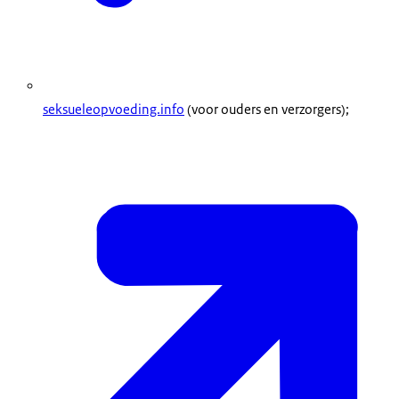
seksueleopvoeding.info
(voor ouders en verzorgers);