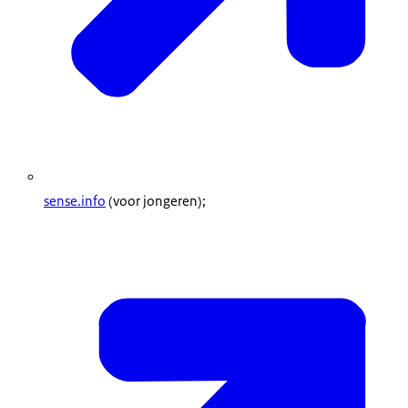
sense.info
(voor jongeren);