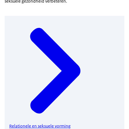
seksuele gezondheid verbeteren.
Relationele en seksuele vorming