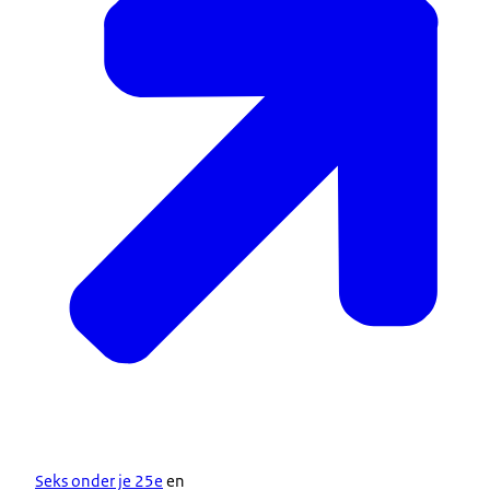
Seks onder je 25e
en