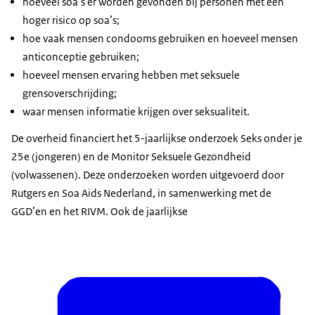
hoeveel soa’s er worden gevonden bij personen met een
hoger risico op soa’s;
hoe vaak mensen condooms gebruiken en hoeveel mensen
anticonceptie gebruiken;
hoeveel mensen ervaring hebben met seksuele
grensoverschrijding;
waar mensen informatie krijgen over seksualiteit.
De overheid financiert het 5-jaarlijkse onderzoek Seks onder je
25e (jongeren) en de Monitor Seksuele Gezondheid
(volwassenen). Deze onderzoeken worden uitgevoerd door
Rutgers en Soa Aids Nederland, in samenwerking met de
GGD’en en het RIVM. Ook de jaarlijkse