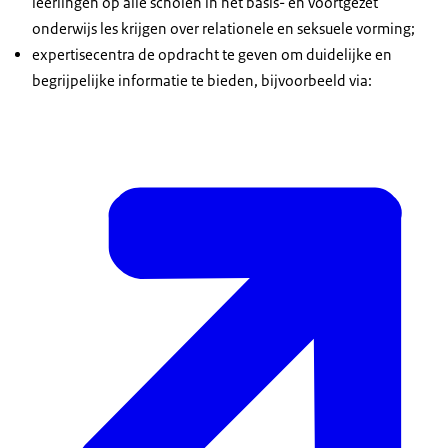
leerlingen op alle scholen in het basis- en voortgezet
onderwijs les krijgen over relationele en seksuele vorming;
expertisecentra de opdracht te geven om duidelijke en
begrijpelijke informatie te bieden, bijvoorbeeld via: