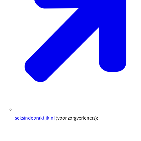
seksindepraktijk.nl
(voor zorgverleners);