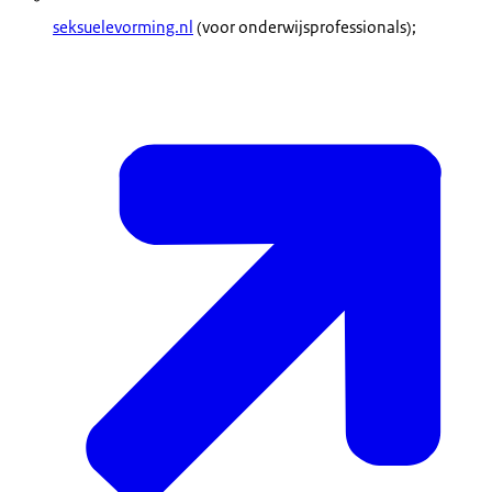
seksuelevorming.nl
(voor onderwijsprofessionals);