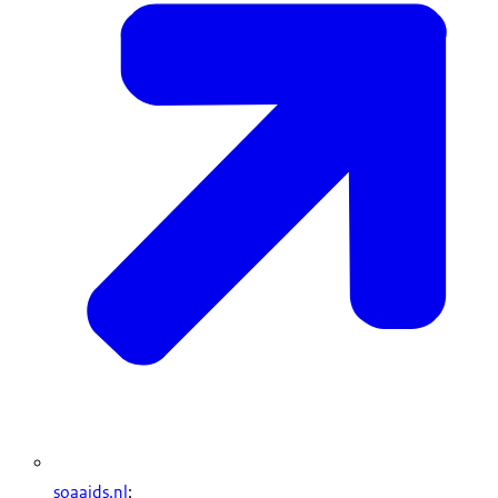
soaaids.nl
;