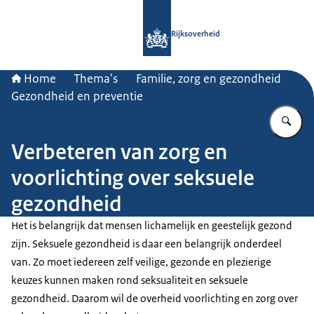
Naar de homepage van Rijksoverheid
Rijksoverheid
Home
Thema's
Familie, zorg en gezondheid
Gezondheid en preventie
Vu
Verbeteren van zorg en
voorlichting over seksuele
gezondheid
Het is belangrijk dat mensen lichamelijk en geestelijk gezond
zijn. Seksuele gezondheid is daar een belangrijk onderdeel
van. Zo moet iedereen zelf veilige, gezonde en plezierige
keuzes kunnen maken rond seksualiteit en seksuele
gezondheid. Daarom wil de overheid voorlichting en zorg over