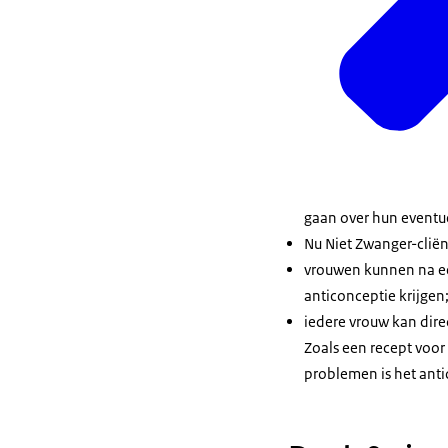
gaan over hun eventue
Nu Niet Zwanger-cliën
vrouwen kunnen na ee
anticonceptie krijgen
iedere vrouw kan dire
Zoals een recept voor
problemen is het anti