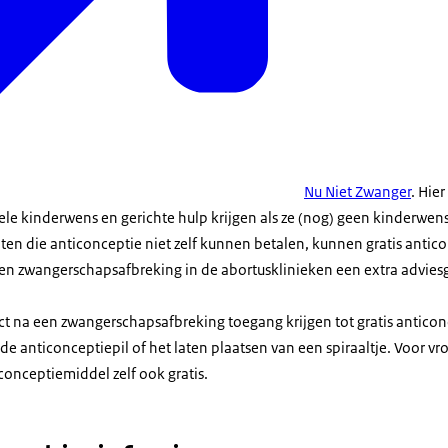
Nu Niet Zwanger
. Hie
le kinderwens en gerichte hulp krijgen als ze (nog) geen kinderwen
ten die anticonceptie niet zelf kunnen betalen, kunnen gratis antico
n zwangerschapsafbreking in de abortusklinieken een extra advies
;
ct na een zwangerschapsafbreking toegang krijgen tot gratis anticonc
 de anticonceptiepil of het laten plaatsen van een spiraaltje. Voor v
conceptiemiddel zelf ook gratis.