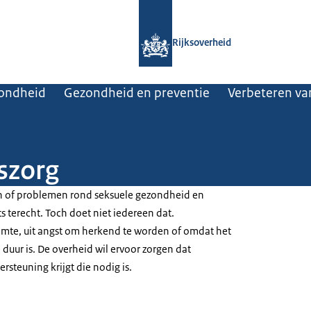
Naar de homepage van Rijksoverheid
Rijksoverheid
zondheid
Gezondheid en preventie
Verbeteren van
szorg
n of problemen rond seksuele gezondheid en
rts terecht. Toch doet niet iedereen dat.
mte, uit angst om herkend te worden of omdat het
duur is. De overheid wil ervoor zorgen dat
rsteuning krijgt die nodig is.