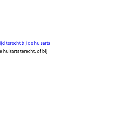
d terecht bij de huisarts
 huisarts terecht, of bij