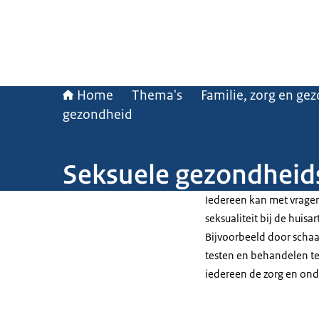
Home
Thema's
Familie, zorg en ge
gezondheid
Seksuele gezondheid
Iedereen kan met vrage
seksualiteit bij de huisa
Bijvoorbeeld door schaa
testen en behandelen te 
iedereen de zorg en onde