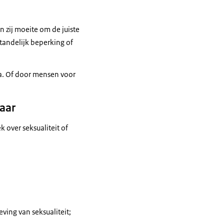
 zij moeite om de juiste
standelijk beperking of
ia. Of door mensen voor
jaar
 over seksualiteit of
ving van seksualiteit;