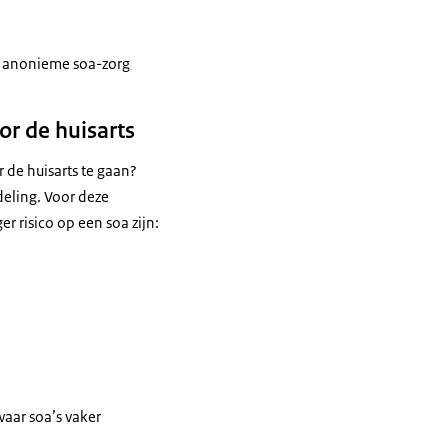
n anonieme soa-zorg
or de huisarts
de huisarts te gaan?
eling. Voor deze
r risico op een soa zijn:
aar soa’s vaker