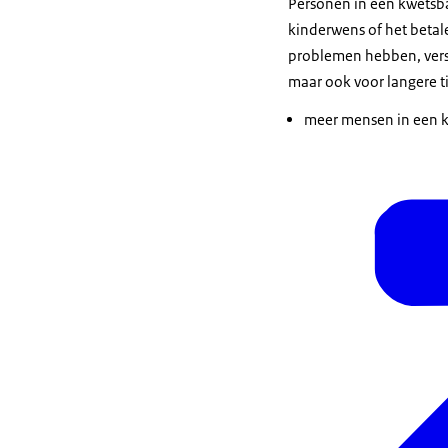
Personen in een kwetsba
kinderwens of het betale
problemen hebben, versla
maar ook voor langere t
meer mensen in een k