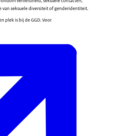
rondom verliefdheid, seksuele contacten;
 van seksuele diversiteit of genderidentiteit.
en plek is bij de GGD. Voor