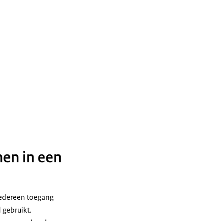
nen in een
edereen toegang
 gebruikt.