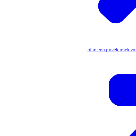
of in een privékliniek v