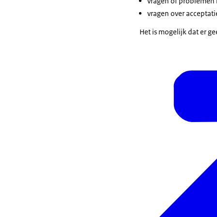
vragen of problemen 
vragen over acceptatie
Het is mogelijk dat er ge