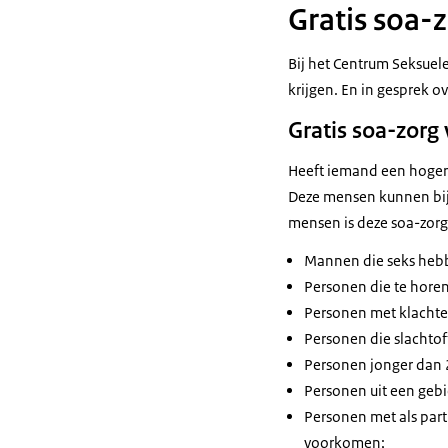
Gratis soa-z
Bij het Centrum Seksue
krijgen. En in gesprek o
Gratis soa-zorg
Heeft iemand een hogere
Deze mensen kunnen bij 
mensen is deze soa-zorg 
Mannen die seks he
Personen die te horen
Personen met klachten
Personen die slachtof
Personen jonger dan 2
Personen uit een geb
Personen met als part
voorkomen;