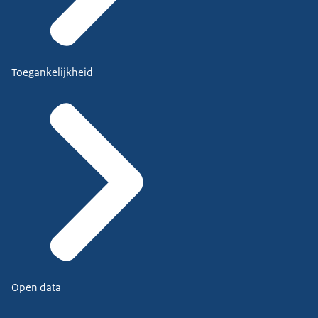
Toegankelijkheid
Open data