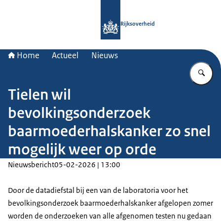
Naar de homepage van Rijksoverheid
Rijksoverheid
Home
Actueel
Nieuws
Vu
Tielen wil
bevolkingsonderzoek
baarmoederhalskanker zo snel
mogelijk weer op orde
Nieuwsbericht
05-02-2026 | 13:00
Door de datadiefstal bij een van de laboratoria voor het
bevolkingsonderzoek baarmoederhalskanker afgelopen zomer
worden de onderzoeken van alle afgenomen testen nu gedaan