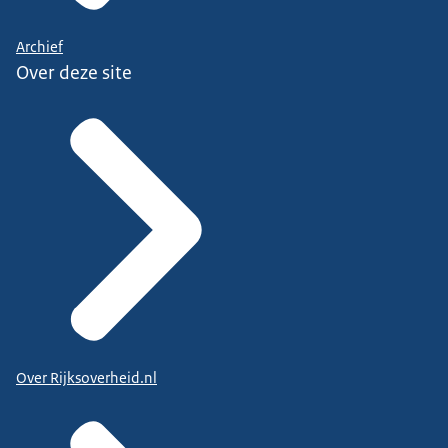
Archief
Over deze site
Over Rijksoverheid.nl