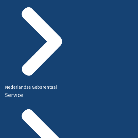
Nederlandse Gebarentaal
Service