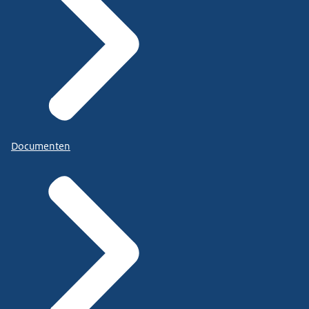
Documenten