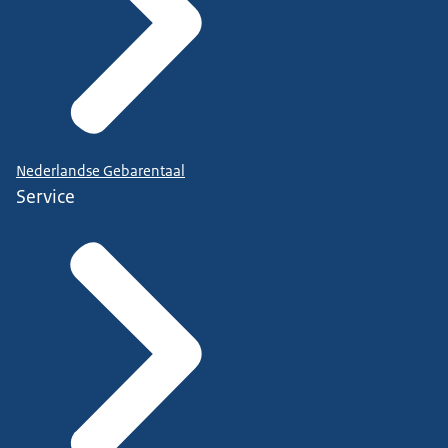
Nederlandse Gebarentaal
Service