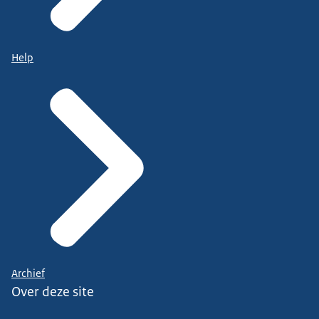
Help
Archief
Over deze site