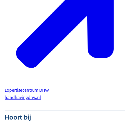
Expertisecentrum DHW
handhavingdhw.nl
Hoort bij