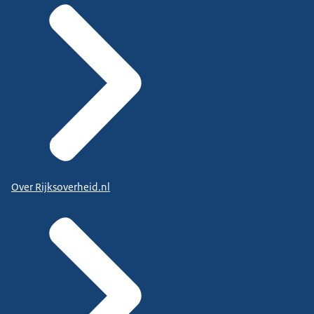
Over Rijksoverheid.nl