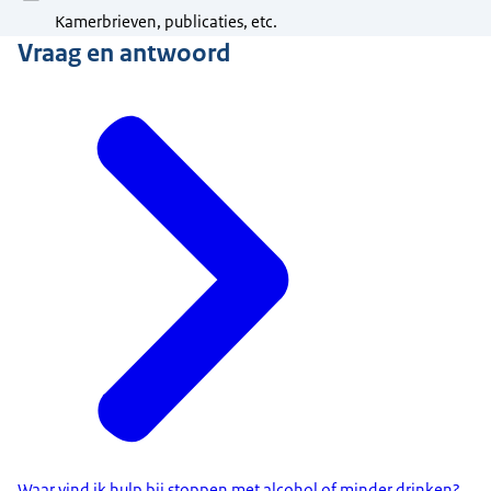
Kamerbrieven, publicaties, etc.
Vraag en antwoord
Waar vind ik hulp bij stoppen met alcohol of minder drinken?