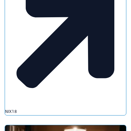
NIX18