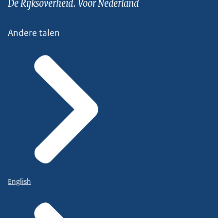
De Rijksoverheid. Voor Nederland
Andere talen
English