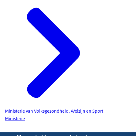
Ministerie van Volksgezondheid, Welzijn en Sport
Ministerie