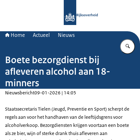
Naar de homepage van Rijksoverheid
Rijksoverheid
Home
Actueel
Nieuws
Vu
Boete bezorgdienst bij
afleveren alcohol aan 18-
minners
Nieuwsbericht
09-01-2026 | 14:05
Staatssecretaris Tielen (Jeugd, Preventie en Sport) scherpt de
regels aan voor het handhaven van de leeftijdsgrens voor
alcoholverkoop. Bezorgdiensten krijgen voortaan een boete
als ze bier, wijn of sterke drank thuis afleveren aan