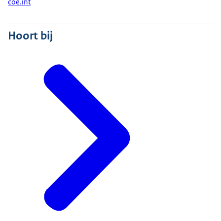
coe.int
Hoort bij