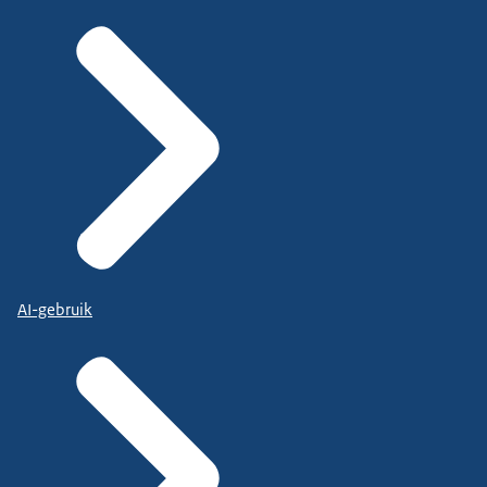
AI-gebruik