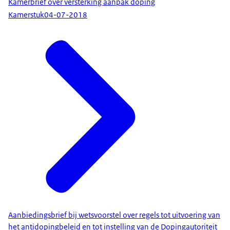
Kamerbrief over versterking aanpak doping
Kamerstuk
04-07-2018
Aanbiedingsbrief bij wetsvoorstel over regels tot uitvoering van
het antidopingbeleid en tot instelling van de Dopingautoriteit