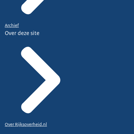
Archief
Over deze site
Over Rijksoverheid.nl