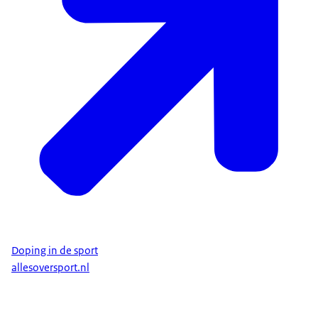
Doping in de sport
allesoversport.nl