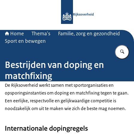
Naar de homepage van Rijksoverheid
Rijksoverheid
Home
Thema's
Familie, zorg en gezondheid
Sport en bewegen
Vu
Bestrijden van doping en
matchfixing
De Rijksoverheid werkt samen met sportorganisaties en
opsporingsinstanties om doping en matchfixing tegen te gaan.
Een eerlijke, respectvolle en gelijkwaardige competitie is
noodzakelijk om uit te maken wie zich de beste mag noemen.
Internationale dopingregels