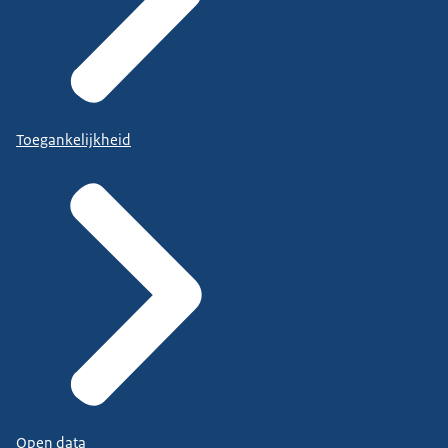
Toegankelijkheid
Open data