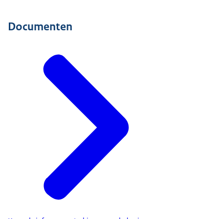
Documenten