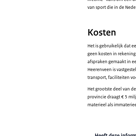
van sport die in de Nede
Kosten
Het is gebruikelijk dat 
geen kosten in rekenin
afspraken gemaakt in ee
Heerenveen is vastgeste
transport, faciliteiten v
Het grootste deel van d
provincie draagt € 5 mil
materieel als immaterieel,
Heeft deze infor