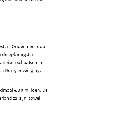
kosten. Onder meer door
er de opbrengsten
ympisch schaatsen in
h Dorp, beveiliging,
ximaal € 30 miljoen. De
rland zal zijn, zowel