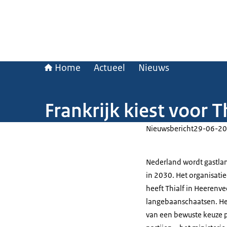
Home
Actueel
Nieuws
Frankrijk kiest voor 
Nieuwsbericht
29-06-20
Nederland wordt gastla
in 2030. Het organisati
heeft Thialf in Heerenve
langebaanschaatsen. Het
van een bewuste keuze p