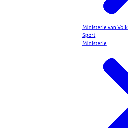
Ministerie van Vol
Sport
Ministerie