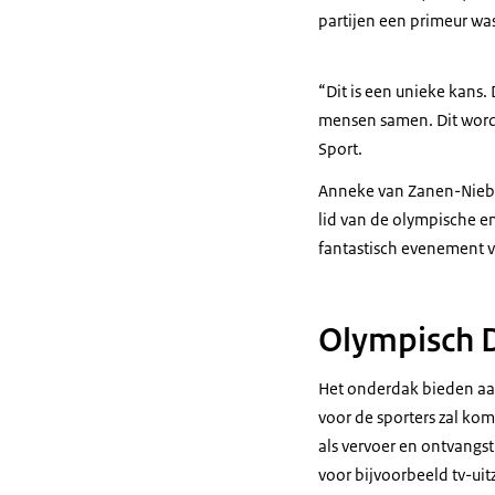
partijen een primeur wa
“Dit is een unieke kans.
mensen samen. Dit wordt
Sport.
Anneke van Zanen-Nieber
lid van de olympische en
fantastisch evenement v
Olympisch 
Het onderdak bieden aa
voor de sporters zal ko
als vervoer en ontvangst 
voor bijvoorbeeld tv-ui