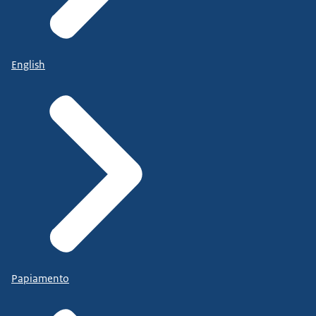
English
Papiamento