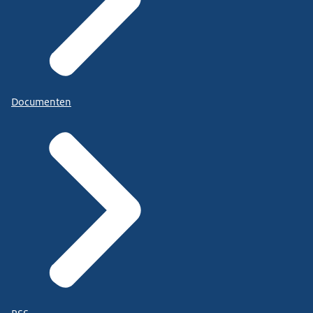
Documenten