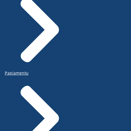
Papiamentu