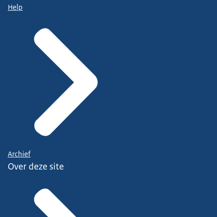
Help
Archief
Over deze site