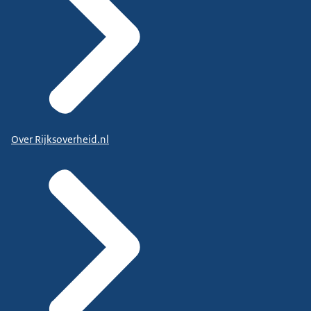
Over Rijksoverheid.nl