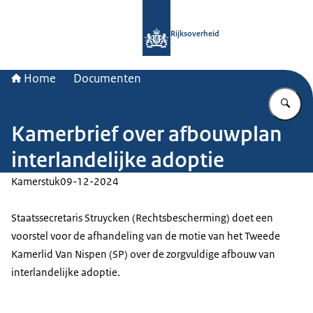
Naar de homepage van Rijksoverheid
Rijksoverheid
Home
Documenten
Vu
Kamerbrief over afbouwplan
interlandelijke adoptie
Kamerstuk
09-12-2024
Staatssecretaris Struycken (Rechtsbescherming) doet een
voorstel voor de afhandeling van de motie van het Tweede
Kamerlid Van Nispen (SP) over de zorgvuldige afbouw van
interlandelijke adoptie.