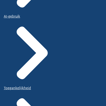
AI-gebruik
Toegankelijkheid